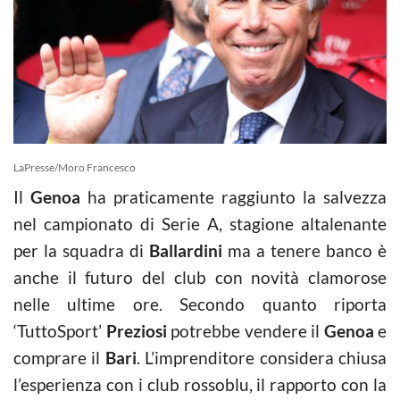
LaPresse/Moro Francesco
Il
Genoa
ha praticamente raggiunto la salvezza
nel campionato di Serie A, stagione altalenante
per la squadra di
Ballardini
ma a tenere banco è
anche il futuro del club con novità clamorose
nelle ultime ore. Secondo quanto riporta
‘TuttoSport’
Preziosi
potrebbe vendere il
Genoa
e
comprare il
Bari
. L’imprenditore considera chiusa
l’esperienza con i club rossoblu, il rapporto con la