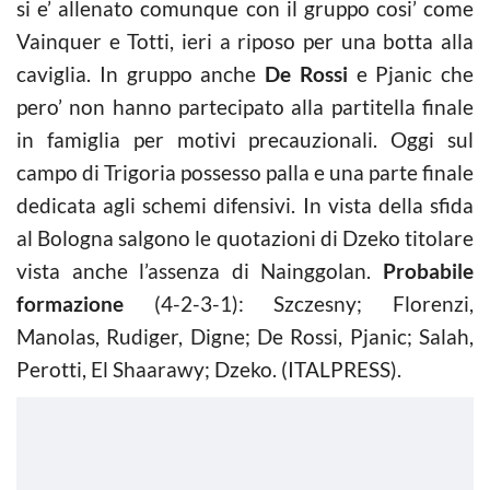
si e’ allenato comunque con il gruppo cosi’ come
Vainquer e Totti, ieri a riposo per una botta alla
caviglia. In gruppo anche
De Rossi
e Pjanic che
pero’ non hanno partecipato alla partitella finale
in famiglia per motivi precauzionali. Oggi sul
campo di Trigoria possesso palla e una parte finale
dedicata agli schemi difensivi. In vista della sfida
al Bologna salgono le quotazioni di Dzeko titolare
vista anche l’assenza di Nainggolan.
Probabile
formazione
(4-2-3-1): Szczesny; Florenzi,
Manolas, Rudiger, Digne; De Rossi, Pjanic; Salah,
Perotti, El Shaarawy; Dzeko. (ITALPRESS).