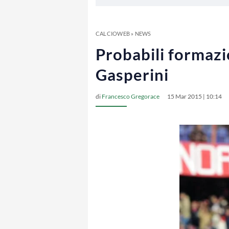
CALCIOWEB
»
NEWS
Probabili formaz
Gasperini
di
Francesco Gregorace
15 Mar 2015 | 10:14