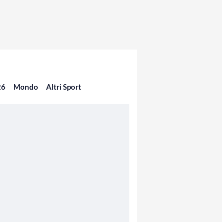
26
Mondo
Altri Sport