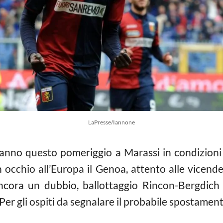
LaPresse/Iannone
anno questo pomeriggio a Marassi in condizioni 
occhio all’Europa il Genoa, attento alle vicende 
ancora un dubbio, ballottaggio Rincon-Bergdich
Per gli ospiti da segnalare il probabile spostament