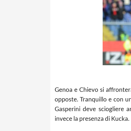
Genoa e Chievo si affronter
opposte. Tranquillo e con un 
Gasperini deve sciogliere 
invece la presenza di Kucka. 