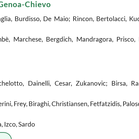
 Genoa-Chievo
glia, Burdisso, De Maio; Rincon, Bertolacci, Kuck
bè, Marchese, Bergdich, Mandragora, Prisco, Le
Schelotto, Dainelli, Cesar, Zukanovic; Birsa, R
rini, Frey, Biraghi, Christiansen, Fetfatzidis, Palos
a, Izco, Sardo