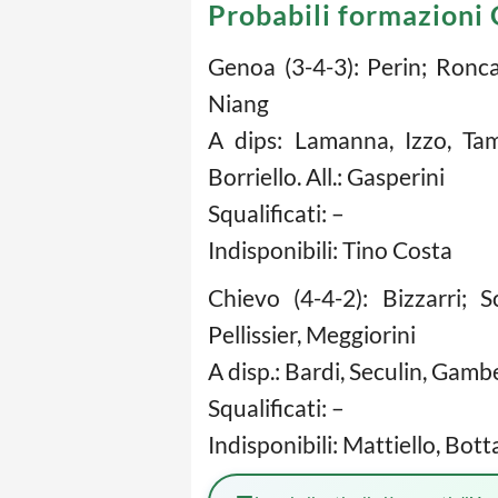
Probabili formazioni
Genoa (3-4-3): Perin; Ronca
Niang
A dips: Lamanna, Izzo, Tam
Borriello. All.: Gasperini
Squalificati: –
Indisponibili: Tino Costa
Chievo (4-4-2): Bizzarri; 
Pellissier, Meggiorini
A disp.: Bardi, Seculin, Gambe
Squalificati: –
Indisponibili: Mattiello, Bott