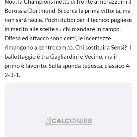
Nou, la Champions mette di fronte ai nerazzurri il
Borussia Dortmund. Si cerca la prima vittoria, ma
non sarà facile. Pochi dubbi per il tecnico pugliese
in merito alle scelte su chi mandare in campo.
Difesa ed attacco sono certi, le incertezze
rimangono a centrocampo. Chi sostituirà Sensi? Il
ballottaggio è tra Gagliardini e Vecino, ma il
primo è favorito. Sulla sponda tedesca, classico 4-
2-3-1.