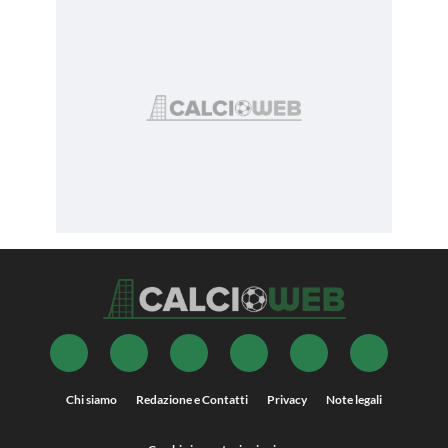
Chi siamo
Redazione e Contatti
Privacy
Note legali