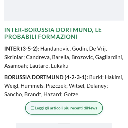
INTER-BORUSSIA DORTMUND, LE
PROBABILI FORMAZIONI
INTER (3-5-2):
Handanovic; Godin, De Vrij,
Skriniar; Candreva, Barella, Brozovic, Gagliardini,
Asamoah; Lautaro, Lukaku
BORUSSIA DORTMUND (4-2-3-1):
Burki; Hakimi,
Weigl, Hummels, Piszczek; Witsel, Delaney;
Sancho, Brandt, Hazard; Gotze.
Leggi gli articoli più recenti di
News