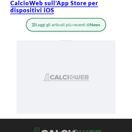
CalcioWeb sull’App Store per
dispositivi iOS
Leggi gli articoli più recenti di
News