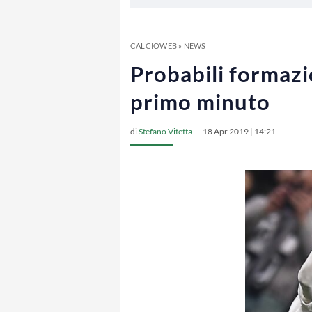
CALCIOWEB
»
NEWS
Probabili formazi
primo minuto
di
Stefano Vitetta
18 Apr 2019 | 14:21