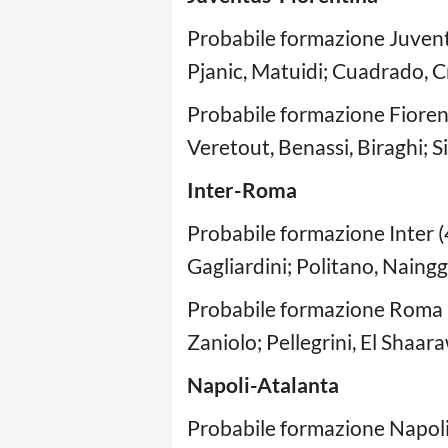
Probabile formazione Juventu
Pjanic, Matuidi; Cuadrado, C
Probabile formazione Fiorent
Veretout, Benassi, Biraghi; S
Inter-Roma
Probabile formazione Inter (
Gagliardini; Politano, Nainggo
Probabile formazione Roma (4
Zaniolo; Pellegrini, El Shaar
Napoli-Atalanta
Probabile formazione Napoli 