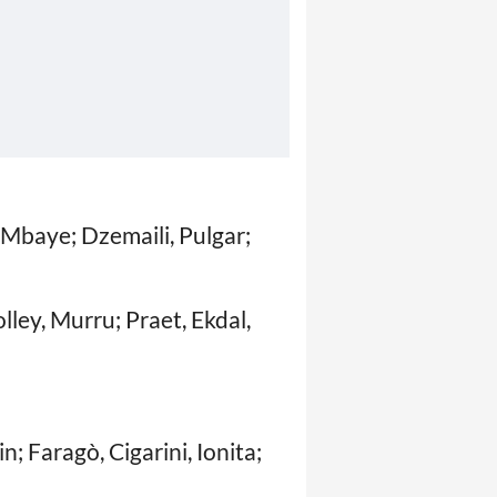
 Mbaye; Dzemaili, Pulgar;
ley, Murru; Praet, Ekdal,
; Faragò, Cigarini, Ionita;