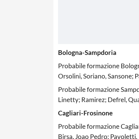
Bologna-Sampdoria
Probabile formazione Bologna
Orsolini, Soriano, Sansone; P
Probabile formazione Sampdor
Linetty; Ramirez; Defrel, Qua
Cagliari-Frosinone
Probabile formazione Cagliari
Birsa, Joao Pedro; Pavoletti.