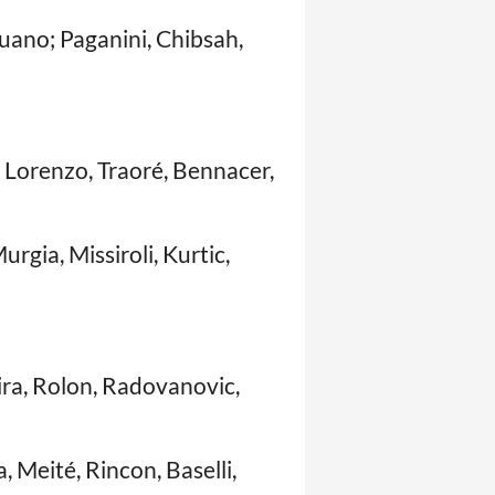
uano; Paganini, Chibsah,
i Lorenzo, Traoré, Bennacer,
rgia, Missiroli, Kurtic,
ira, Rolon, Radovanovic,
, Meité, Rincon, Baselli,