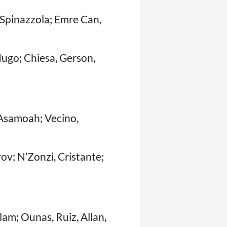
 Spinazzola; Emre Can,
Hugo; Chiesa, Gerson,
, Asamoah; Vecino,
ov; N’Zonzi, Cristante;
lam; Ounas, Ruiz, Allan,