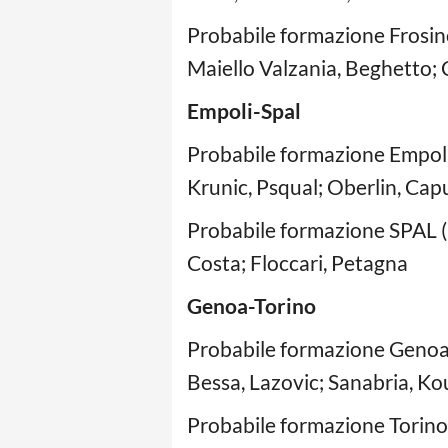
Probabile formazione Frosino
Maiello Valzania, Beghetto; 
Empoli-Spal
Probabile formazione Empoli 
Krunic, Psqual; Oberlin, Cap
Probabile formazione SPAL (3-
Costa; Floccari, Petagna
Genoa-Torino
Probabile formazione Genoa 
Bessa, Lazovic; Sanabria, K
Probabile formazione Torino (