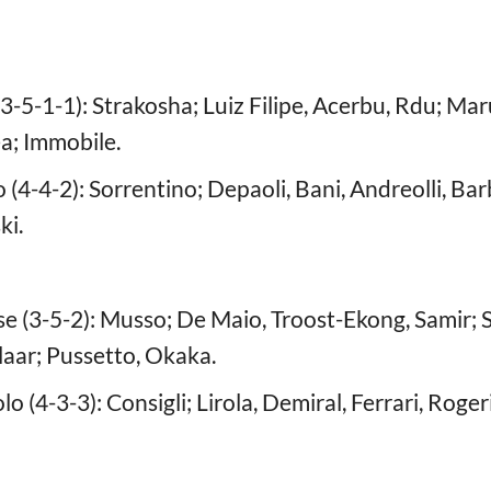
-5-1-1): Strakosha; Luiz Filipe, Acerbu, Rdu; Maru
ea; Immobile.
4-4-2): Sorrentino; Depaoli, Bani, Andreolli, Bar
ki.
e (3-5-2): Musso; De Maio, Troost-Ekong, Samir; 
aar; Pussetto, Okaka.
 (4-3-3): Consigli; Lirola, Demiral, Ferrari, Rogeri