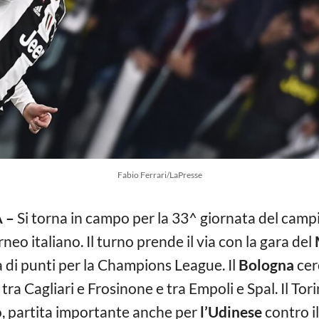
Fabio Ferrari/LaPresse
A –
Si torna in campo per la 33^ giornata del camp
eo italiano. Il turno prende il via con la gara del
ca di punti per la Champions League. Il
Bologna
cer
ra Cagliari e Frosinone e tra Empoli e Spal. Il Tor
vo, partita importante anche per
l’Udinese
contro i