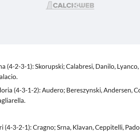
 (4-2-3-1): Skorupski; Calabresi, Danilo, Lyanco,
alacio.
ia (4-3-1-2): Audero; Bereszynski, Andersen, Col
gliarella.
 (4-3-2-1): Cragno; Srna, Klavan, Ceppitelli, Padoin