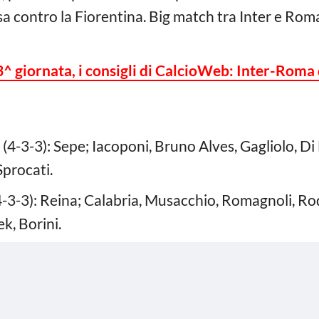
sa contro la Fiorentina. Big match tra Inter e Rom
3^ giornata, i consigli di CalcioWeb: Inter-Roma
4-3-3): Sepe; Iacoponi, Bruno Alves, Gagliolo, Di
Sprocati.
-3-3): Reina; Calabria, Musacchio, Romagnoli, Ro
k, Borini.