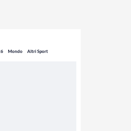
26
Mondo
Altri Sport