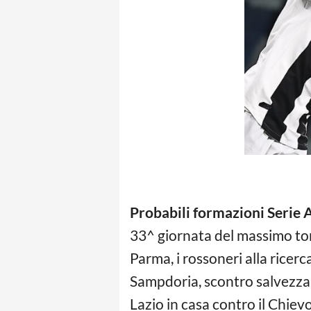
Probabili formazioni Serie 
33^ giornata del massimo torn
Parma, i rossoneri alla ricer
Sampdoria, scontro salvezza t
Lazio in casa contro il Chie