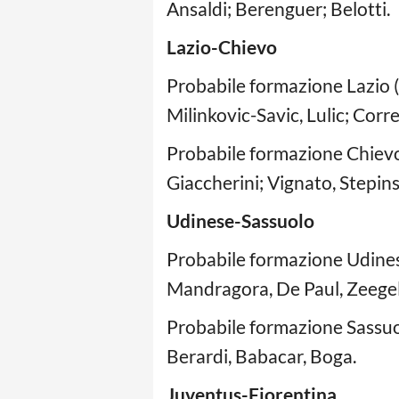
Ansaldi; Berenguer; Belotti.
Lazio-Chievo
Probabile formazione Lazio (3
Milinkovic-Savic, Lulic; Corr
Probabile formazione Chievo (
Giaccherini; Vignato, Stepins
Udinese-Sassuolo
Probabile formazione Udines
Mandragora, De Paul, Zeegel
Probabile formazione Sassuolo
Berardi, Babacar, Boga.
Juventus-Fiorentina