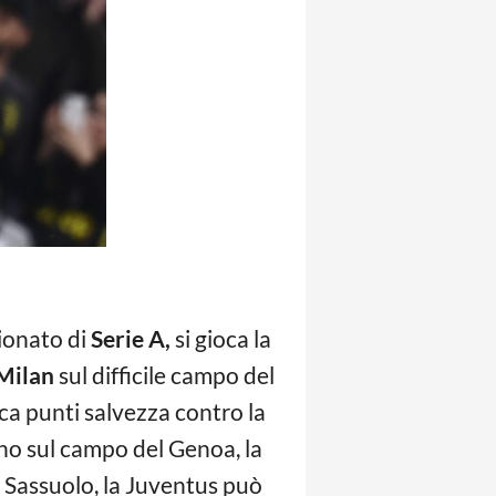
ionato di
Serie A,
si gioca la
Milan
sul difficile campo del
ca punti salvezza contro la
ino sul campo del Genoa, la
l Sassuolo, la Juventus può