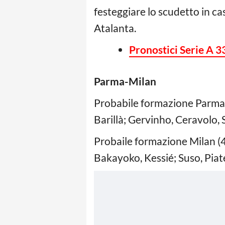
festeggiare lo scudetto in ca
Atalanta.
Pronostici Serie A 3
Parma-Milan
Probabile formazione Parma (
Barillà; Gervinho, Ceravolo, 
Probaile formazione Milan (4
Bakayoko, Kessié; Suso, Piate