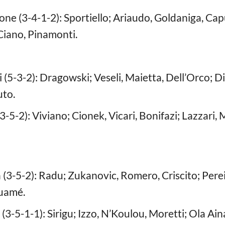
ne (3-4-1-2): Sportiello; Ariaudo, Goldaniga, Cap
Ciano, Pinamonti.
(5-3-2): Dragowski; Veseli, Maietta, Dell’Orco; D
uto.
5-2): Viviano; Cionek, Vicari, Bonifazi; Lazzari, Mu
(3-5-2): Radu; Zukanovic, Romero, Criscito; Pere
ouamé.
3-5-1-1): Sirigu; Izzo, N’Koulou, Moretti; Ola Aina