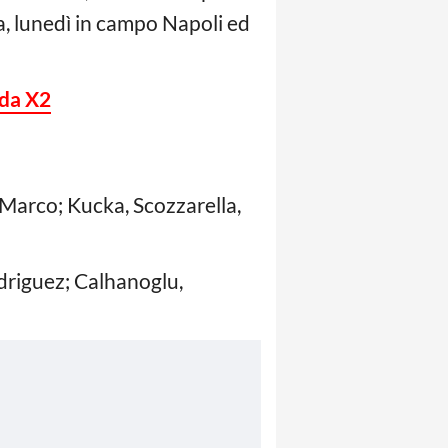
a, lunedì in campo Napoli ed
 da X2
 Marco; Kucka, Scozzarella,
driguez; Calhanoglu,