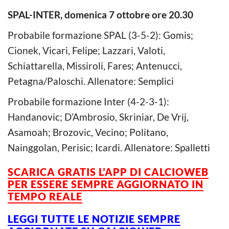
SPAL-INTER, domenica 7 ottobre ore 20.30
Probabile formazione SPAL (3-5-2): Gomis;
Cionek, Vicari, Felipe; Lazzari, Valoti,
Schiattarella, Missiroli, Fares; Antenucci,
Petagna/Paloschi. Allenatore: Semplici
Probabile formazione Inter (4-2-3-1):
Handanovic; D’Ambrosio, Skriniar, De Vrij,
Asamoah; Brozovic, Vecino; Politano,
Nainggolan, Perisic; Icardi. Allenatore: Spalletti
SCARICA GRATIS L’APP DI CALCIOWEB
PER ESSERE SEMPRE AGGIORNATO IN
TEMPO REALE
LEGGI TUTTE LE NOTIZIE SEMPRE