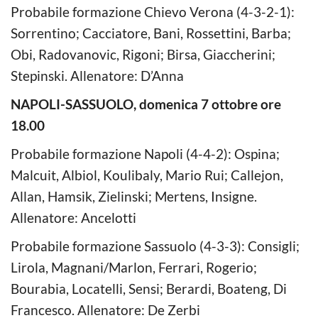
Probabile formazione Chievo Verona (4-3-2-1):
Sorrentino; Cacciatore, Bani, Rossettini, Barba;
Obi, Radovanovic, Rigoni; Birsa, Giaccherini;
Stepinski. Allenatore: D’Anna
NAPOLI-SASSUOLO, domenica 7 ottobre ore
18.00
Probabile formazione Napoli (4-4-2): Ospina;
Malcuit, Albiol, Koulibaly, Mario Rui; Callejon,
Allan, Hamsik, Zielinski; Mertens, Insigne.
Allenatore: Ancelotti
Probabile formazione Sassuolo (4-3-3): Consigli;
Lirola, Magnani/Marlon, Ferrari, Rogerio;
Bourabia, Locatelli, Sensi; Berardi, Boateng, Di
Francesco. Allenatore: De Zerbi