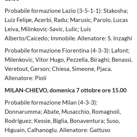
Probabile formazione Lazio (3-5-1-1): Stakosha;
Luiz Felipe, Acerbi, Radu; Marusic, Parolo, Lucas
Leiva, Milinkovic-Savic, Lulic; Luis
Alberto/Caicedo; Immobile. Allenatore: S. Inzaghi
Probabile formazione Fiorentina (4-3-3): Lafont;
Milenkovic, Vitor Hugo, Pezzella, Biraghi; Benassi,
Veretout, Gerson; Chiesa, Simeone, Pjaca.
Allenatore: Pioli
MILAN-CHIEVO, domenica 7 ottobre ore 15.00
Probabile formazione Milan (4-3-3):
Donnarumma; Abate, Musacchio, Romagnoli,
Rodríguez; Kessie, Biglia, Bonaventura; Suso,
Higuain, Calhanoglu. Allenatore: Gattuso