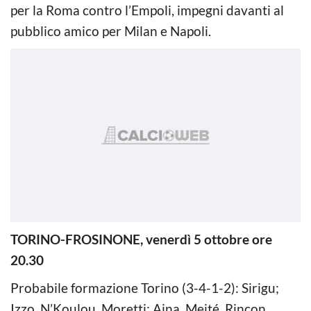
per la Roma contro l’Empoli, impegni davanti al
pubblico amico per Milan e Napoli.
TORINO-FROSINONE, venerdì 5 ottobre ore
20.30
Probabile formazione Torino (3-4-1-2): Sirigu;
Izzo, N’Koulou, Moretti; Aina, Meité, Rincon,