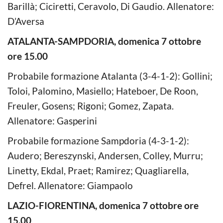
Barillà; Ciciretti, Ceravolo, Di Gaudio. Allenatore:
D’Aversa
ATALANTA-SAMPDORIA, domenica 7 ottobre
ore 15.00
Probabile formazione Atalanta (3-4-1-2): Gollini;
Toloi, Palomino, Masiello; Hateboer, De Roon,
Freuler, Gosens; Rigoni; Gomez, Zapata.
Allenatore: Gasperini
Probabile formazione Sampdoria (4-3-1-2):
Audero; Bereszynski, Andersen, Colley, Murru;
Linetty, Ekdal, Praet; Ramirez; Quagliarella,
Defrel. Allenatore: Giampaolo
LAZIO-FIORENTINA, domenica 7 ottobre ore
15.00