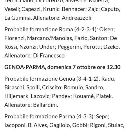
Terracciano; Di Lorenzo, Silvestre, Maietta,
Veseli; Capezzi, Krunic, Bennacer; Zajc; Caputo,
La Gumina. Allenatore: Andreazzoli
Probabile formazione Roma (4-2-3-1): Olsen;
Florenzi, Marcano/Manolas, Fazio, Santon; De
Rossi, Nzonzi; Under; Peggerini, Perotti; Dzeko.
Allenatore: Di Francesco
GENOA-PARMA, domenica 7 ottobre ore 12.30
Probabile formazione Genoa (3-4-1-2): Radu;
Biraschi, Spolli, Criscito; Romulo, Sandro,
Hiljemark, Lazovic; Pandev; Kouamé, Piatek.
Allenatore: Ballardini.
Probabile formazione Parma (4-3-3): Sepe;
Iacoponi, B. Alves, Gagliolo, Gobbi; Rigoni, Stulac,