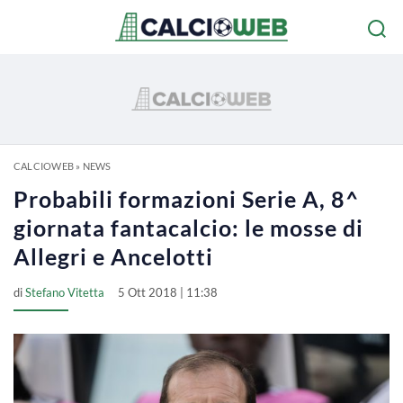
CALCIOWEB
»
NEWS
Probabili formazioni Serie A, 8^
giornata fantacalcio: le mosse di
Allegri e Ancelotti
di
Stefano Vitetta
5 Ott 2018 | 11:38