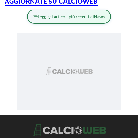
AGGIORNATE SU CALCIOWEB
Leggi gli articoli più recenti di
News