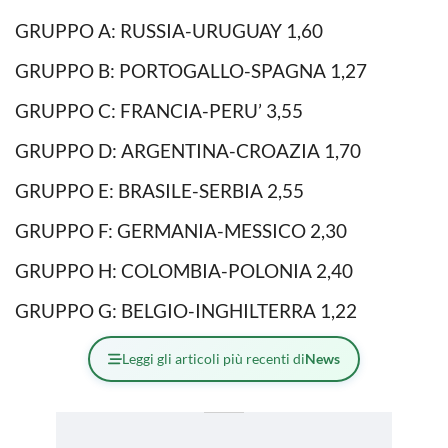
GRUPPO A: RUSSIA-URUGUAY 1,60
GRUPPO B: PORTOGALLO-SPAGNA 1,27
GRUPPO C: FRANCIA-PERU’ 3,55
GRUPPO D: ARGENTINA-CROAZIA 1,70
GRUPPO E: BRASILE-SERBIA 2,55
GRUPPO F: GERMANIA-MESSICO 2,30
GRUPPO H: COLOMBIA-POLONIA 2,40
GRUPPO G: BELGIO-INGHILTERRA 1,22
Leggi gli articoli più recenti di
News