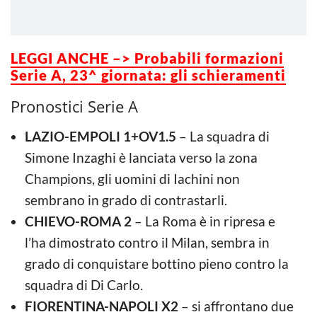
LEGGI ANCHE –> Probabili formazioni
Serie A, 23^ giornata: gli schieramenti
Pronostici Serie A
LAZIO-EMPOLI 1+OV1.5
– La squadra di
Simone Inzaghi è lanciata verso la zona
Champions, gli uomini di Iachini non
sembrano in grado di contrastarli.
CHIEVO-ROMA 2
– La Roma è in ripresa e
l’ha dimostrato contro il Milan, sembra in
grado di conquistare bottino pieno contro la
squadra di Di Carlo.
FIORENTINA-NAPOLI
X2
– si affrontano due