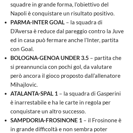
squadre in grande forma, l’obiettivo del
Napoli è conquistare un risultato positivo.
PARMA-INTER GOAL
– la squadra di
D’Aversa è reduce dal pareggio contro la Juve
ed in casa può fermare anche l’Inter, partita
con Goal.
BOLOGNA-GENOA UNDER 3.5
– partita che
si preannuncia con pochi gol, da valutare
però ancora il gioco proposto dall’allenatore
Mihajlovic.
ATALANTA-SPAL 1
– la squadra di Gasperini
è inarrestabile e ha le carte in regola per
conquistare un altro successo.
SAMPDORIA-FROSINONE 1
– il Frosinone è
in grande difficoltà e non sembra poter