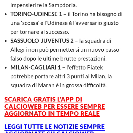
impensierire la Sampdoria.
TORINO-UDINESE 1
– il Torino ha bisogno di
una ‘scossa’ e l’Udinese è l’avversario giusto
per tornare al successo.
SASSUOLO-JUVENTUS 2
– la squadra di
Allegri non può permettersi un nuovo passo
falso dopo le ultime brutte prestazioni.
MILAN-CAGLIARI 1 –
l’effetto Piatek
potrebbe portare altri 3 punti al Milan, la
squadra di Maran è in grossa difficoltà.
SCARICA GRATIS L’
APP DI
CALCIOWEB
PER
ESSERE
SEMPRE
AGGIORNATO IN TEMPO REALE
L
EGGI TUTTE LE NOTIZIE SEMPRE