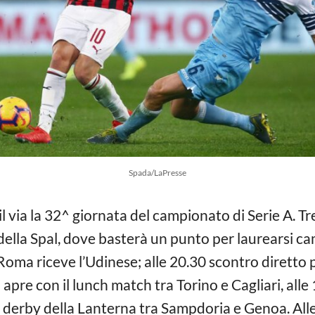
Spada/LaPresse
 via la 32^ giornata del campionato di Serie A. Tre 
ella Spal, dove basterà un punto per laurearsi cam
 Roma riceve l’Udinese; alle 20.30 scontro diretto
apre con il lunch match tra Torino e Cagliari, alle
 derby della Lanterna tra Sampdoria e Genoa. Alle