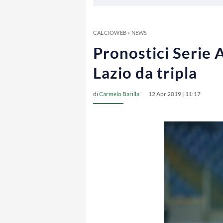
CALCIOWEB
»
NEWS
Pronostici Serie A
Lazio da tripla
di
Carmelo Barilla'
12 Apr 2019 | 11:17