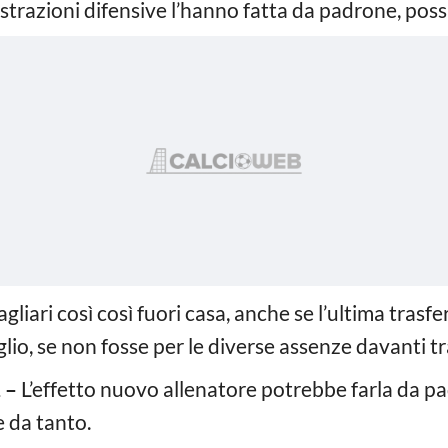
istrazioni difensive l’hanno fatta da padrone, possi
gliari così così fuori casa, anche se l’ultima trasfer
io, se non fosse per le diverse assenze davanti tra
 –
L’effetto nuovo allenatore potrebbe farla da pad
 da tanto.