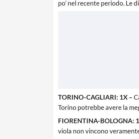
po’ nel recente periodo. Le d
TORINO-CAGLIARI: 1X –
Ca
Torino potrebbe avere la megl
FIORENTINA-BOLOGNA: 1
viola non vincono veramente