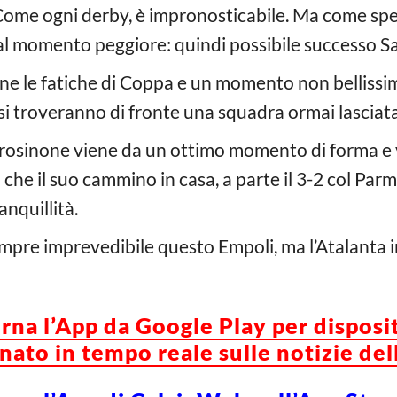
ome ogni derby, è impronosticabile. Ma come spes
al momento peggiore: quindi possibile successo S
ne le fatiche di Coppa e un momento non bellissimo 
si troveranno di fronte una squadra ormai lasciata
Frosinone viene da un ottimo momento di forma e 
o che il suo cammino in casa, a parte il 3-2 col Par
anquillità.
mpre imprevedibile questo Empoli, ma l’Atalanta 
orna l’App da Google Play per disposi
ato in tempo reale sulle notizie del