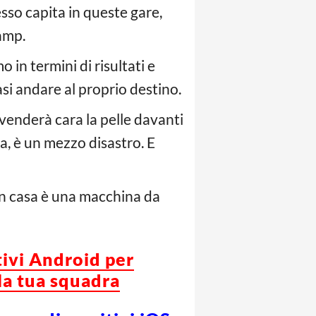
so capita in queste gare,
amp.
in termini di risultati e
si andare al proprio destino.
venderà cara la pelle davanti
ma, è un mezzo disastro. E
in casa è una macchina da
tivi Android per
la tua squadra