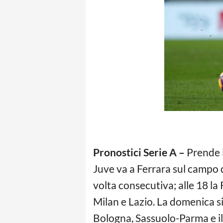
Pronostici Serie A –
Prende il
Juve va a Ferrara sul campo d
volta consecutiva; alle 18 la
Milan e Lazio. La domenica si 
Bologna, Sassuolo-Parma e il