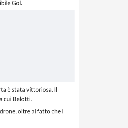
bile Gol.
ta è stata vittoriosa. Il
 cui Belotti.
rone, oltre al fatto che i