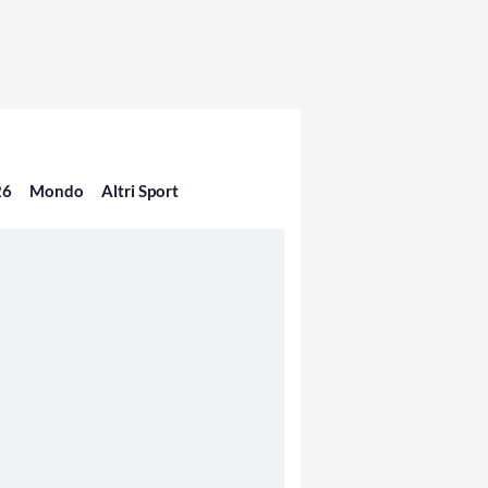
26
Mondo
Altri Sport