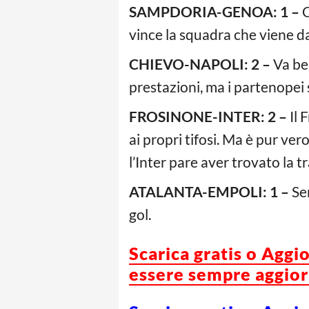
SAMPDORIA-GENOA: 1 –
C
vince la squadra che viene d
CHIEVO-NAPOLI: 2 –
Va be
prestazioni, ma i partenopei 
FROSINONE-INTER: 2 –
Il 
ai propri tifosi. Ma è pur ver
l’Inter pare aver trovato la tr
ATALANTA-EMPOLI: 1 –
Se
gol.
Scarica gratis o Aggi
essere sempre aggiorn