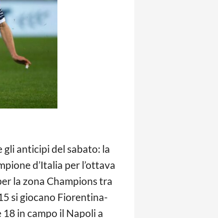
gli anticipi del sabato: la
pione d’Italia per l’ottava
 per la zona Champions tra
 15 si giocano Fiorentina-
 18 in campo il Napoli a