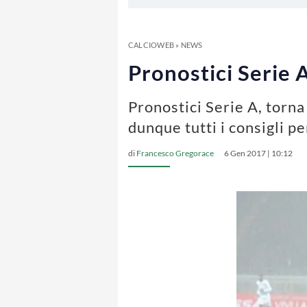
CALCIOWEB
»
NEWS
Pronostici Serie A
Pronostici Serie A, torna
dunque tutti i consigli 
di
Francesco Gregorace
6 Gen 2017 | 10:12