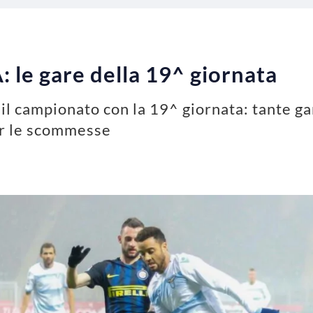
: le gare della 19^ giornata
 il campionato con la 19^ giornata: tante ga
per le scommesse