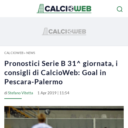
CALCIOWEB
»
NEWS
Pronostici Serie B 31^ giornata, i
consigli di CalcioWeb: Goal in
Pescara-Palermo
di
Stefano Vitetta
1 Apr 2019 | 11:54