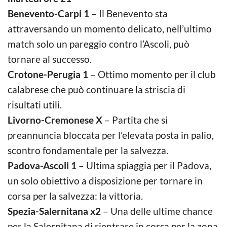
Benevento-Carpi 1
– Il Benevento sta
attraversando un momento delicato, nell’ultimo
match solo un pareggio contro l’Ascoli, può
tornare al successo.
Crotone-Perugia 1
– Ottimo momento per il club
calabrese che può continuare la striscia di
risultati utili.
Livorno-Cremonese X
– Partita che si
preannuncia bloccata per l’elevata posta in palio,
scontro fondamentale per la salvezza.
Padova-Ascoli 1
– Ultima spiaggia per il Padova,
un solo obiettivo a disposizione per tornare in
corsa per la salvezza: la vittoria.
Spezia-Salernitana x2
– Una delle ultime chance
per la Salernitana di rientrare in corsa per la zona