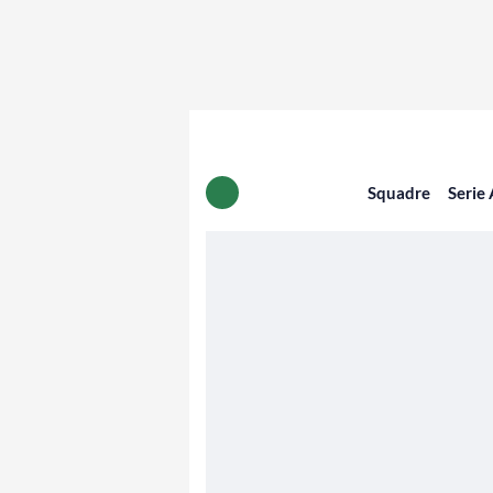
Squadre
Serie