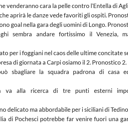
e venderanno cara la pelle contro l’Entella di Agli
 che aprirà le danze vede favoriti gli ospiti. Pronos
dono goal nella gara degli uomini di Longo. Pronost
aghi sembra andare fortissimo il Venezia, m
cato per i foggiani nel caos delle ultime concitate 
presa di giornata a Carpi osiamo il 2. Pronostico 2.
uò sbagliare la squadra padrona di casa e
a va alla ricerca di tre punti esterni impo
no delicato ma abbordabile per i siciliani di Tedino
ollia di Pochesci potrebbe far venire fuori una g