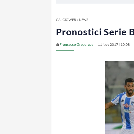
CALCIOWEB
»
NEWS
Pronostici Serie B
di
Francesco Gregorace
11 Nov 2017 | 10:08