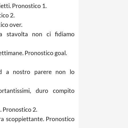
etti. Pronostico 1.
tico 2.
ico over.
a stavolta non ci fidiamo
settimane. Pronostico goal.
d a nostro parere non lo
rtantissimi, duro compito
. Pronostico 2.
ara scoppiettante. Pronostico