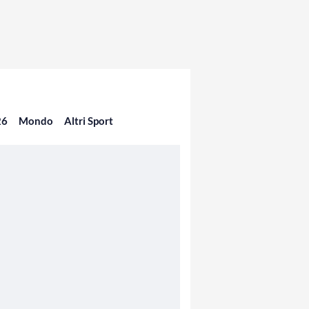
26
Mondo
Altri Sport