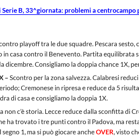
 Serie B, 33^giornata: problemi a centrocampo p
contro playoff tra le due squadre. Pescara sesto, c
in casa contro il Benevento. Partita equilibrata su
a dicembre. Consigliamo la doppia chance 1X, per 
X –
Scontro per la zona salvezza. Calabresi reduci
riodo; Cremonese in ripresa e reduce da 5 risultat
dra di casa e consigliamo la doppia 1X.
ta non c’è storia. Lecce reduce dalla sconfitta di 
he ha trovato i tre punti contro il Padova, ma rest
 il segno 1, ma si può giocare anche
OVER
, visto c