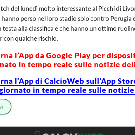
ch del lunedì molto interessante al Picchi di Livo
hanno perso nel loro stadio solo contro Perugia e 
testa alla classifica e che hanno un ottimo ruolin
ur con qualche rischio.
orna l’App da Google Play per disposi
ato in tempo reale sulle notizie del
orna l’App di CalcioWeb sull’App Stor
iornato in tempo reale sulle notizie
ws