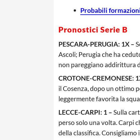
Probabili formazioni
Pronostici Serie B
PESCARA-PERUGIA: 1X –
S
Ascoli; Perugia che ha ceduto 
non pareggiano addirittura d
CROTONE-CREMONESE: 1
il Cosenza, dopo un ottimo pe
leggermente favorita la squa
LECCE-CARPI: 1 –
Sulla car
perso solo una volta. Carpi c
della classifica. Consigliamo