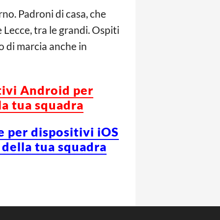
rno. Padroni di casa, che
Lecce, tra le grandi. Ospiti
o di marcia anche in
tivi Android per
la tua squadra
e per dispositivi iOS
 della tua squadra