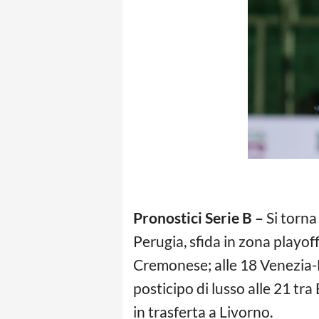
Pronostici Serie B –
Si torna
Perugia, sfida in zona playof
Cremonese; alle 18 Venezia-F
posticipo di lusso alle 21 tr
in trasferta a Livorno.