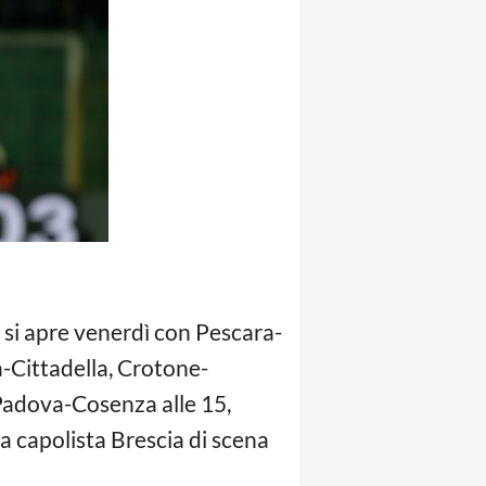
a si apre venerdì con Pescara-
a-Cittadella, Crotone-
 Padova-Cosenza alle 15,
la capolista Brescia di scena