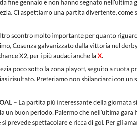
da fine gennaio e non hanno segnato nell’ultima ga
Spezia. Ci aspettiamo una partita divertente, come
ltro scontro molto importante per quanto riguarda
imo, Cosenza galvanizzato dalla vittoria nel derby.
chance X2, per i più audaci anche la
X
.
ezia poco sotto la zona playoff, seguito a ruota pro
iasi risultato. Preferiamo non sbilanciarci con un 
OAL –
La partita più interessante della giornata 
da un buon periodo. Palermo che nell’ultima gara 
 si prevede spettacolare e ricca di gol. Per gli am