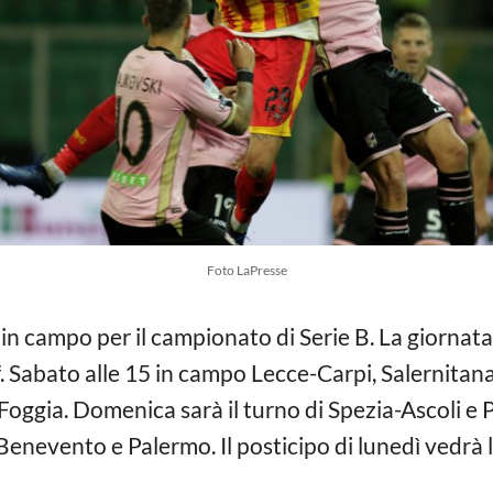
Foto LaPresse
 in campo per il campionato di Serie B. La giornat
f. Sabato alle 15 in campo Lecce-Carpi, Salernitan
oggia. Domenica sarà il turno di Spezia-Ascoli e
a Benevento e Palermo. Il posticipo di lunedì vedrà 