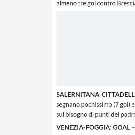
almeno tre gol contro Bresc
SALERNITANA-CITTADELLA
segnano pochissimo (7 gol) e
sul bisogno di punti dei padro
VENEZIA-FOGGIA: GOAL 