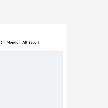
26
Mondo
Altri Sport