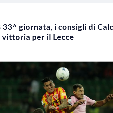
 33^ giornata, i consigli di Ca
 vittoria per il Lecce