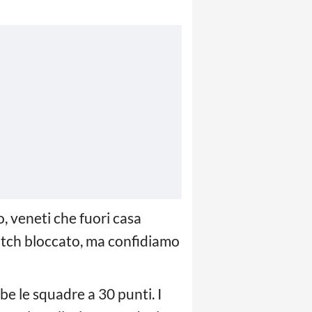
, veneti che fuori casa
match bloccato, ma confidiamo
be le squadre a 30 punti. I