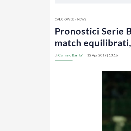
CALCIOWEB
»
NEWS
Pronostici Serie B
match equilibrati,
di
Carmelo Barilla'
12 Apr 2019 | 13:16