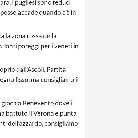
ra, i pugliesi sono reduci
 spesso accade quando c’è in
 la zona rossa della
 Tanti pareggi per i veneti in
prio dall’Ascoli. Partita
segno fisso, ma consigliamo il
si gioca a Benevento dove i
ha battuto il Verona e punta
anti dell’azzardo, consigliamo