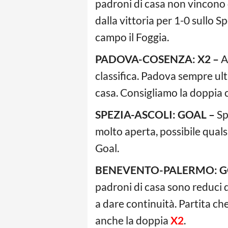
padroni di casa non vincono 
dalla vittoria per 1-0 sullo 
campo il Foggia.
PADOVA-COSENZA: X2 –
A
classifica. Padova sempre ult
casa. Consigliamo la doppia 
SPEZIA-ASCOLI: GOAL –
Sp
molto aperta, possibile quals
Goal.
BENEVENTO-PALERMO: G
padroni di casa sono reduci 
a dare continuità. Partita che
anche la doppia
X2
.