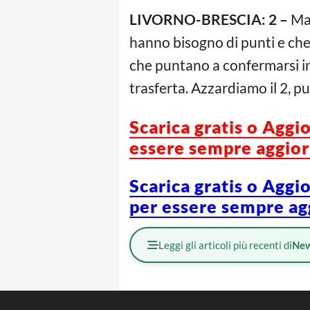
LIVORNO-BRESCIA: 2 –
Mat
hanno bisogno di punti e che 
che puntano a confermarsi in 
trasferta. Azzardiamo il 2, p
Scarica gratis o Aggi
essere sempre aggiorn
Scarica gratis o Aggi
per essere sempre agg
Leggi gli articoli più recenti di
Ne