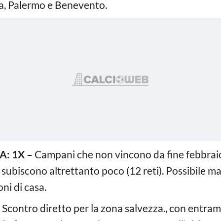
ia, Palermo e Benevento.
: 1X –
Campani che non vincono da fine febbraio
 subiscono altrettanto poco (12 reti). Possibile 
ni di casa.
–
Scontro diretto per la zona salvezza., con entram