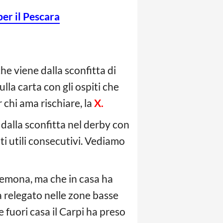
er il Pescara
he viene dalla sconfitta di
lla carta con gli ospiti che
chi ama rischiare, la
X.
 dalla sconfitta nel derby con
i utili consecutivi. Vediamo
Cremona, ma che in casa ha
a relegato nelle zone basse
he fuori casa il Carpi ha preso