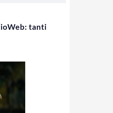
lcioWeb: tanti