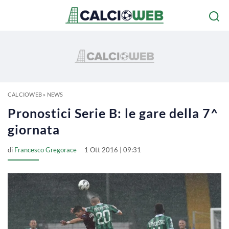
CALCIOWEB
»
NEWS
Pronostici Serie B: le gare della 7^
giornata
di
Francesco Gregorace
1 Ott 2016 | 09:31