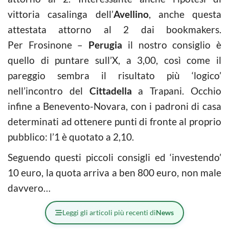
vittoria casalinga dell’
Avellino
, anche questa
attestata attorno al 2 dai bookmakers.
Per Frosinone –
Perugia
il nostro consiglio è
quello di puntare sull’X, a 3,00, così come il
pareggio sembra il risultato più ‘logico’
nell’incontro del
Cittadella
a Trapani. Occhio
infine a Benevento-Novara, con i padroni di casa
determinati ad ottenere punti di fronte al proprio
pubblico: l’1 è quotato a 2,10.
Seguendo questi piccoli consigli ed ‘investendo’
10 euro, la quota arriva a ben 800 euro, non male
davvero…
Leggi gli articoli più recenti di
News