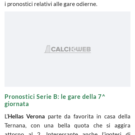
i pronostici relativi alle gare odierne.
Pronostici Serie B: le gare della 7^
giornata
L’
Hellas Verona
parte da favorita in casa della
Ternana, con una bella quota che si aggira
attorno al 2. Interessante anche l’ipotesi di