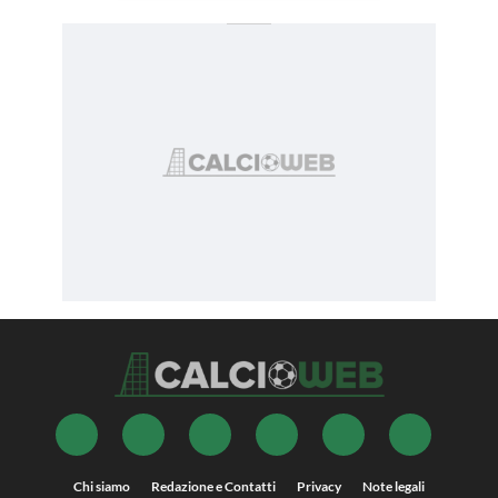
Chi siamo
Redazione e Contatti
Privacy
Note legali