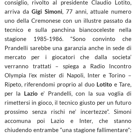
consiglio, rivolto al presidente Claudio Lotito,
arriva da
Gigi Simoni
, 77 anni, attuale numero
uno della Cremonese con un illustre passato da
tecnico e sulla panchina biancoceleste nella
stagione 1985-1986. “Sono convinto che
Prandelli sarebbe una garanzia anche in sede di
mercato per i giocatori che dalla societa’
verranno trattati – spiega a Radio Incontro
Olympia l’ex mister di Napoli, Inter e Torino –
Ripeto, riferendomi proprio al duo
Lotito
e Tare,
per la
Lazio
e’ Prandelli, con la sua voglia di
rimettersi in gioco, il tecnico giusto per un futuro
prossimo senza rischi ne’ incertezze”. Simoni
accomuna poi Lazio e Inter, che stanno
chiudendo entrambe “una stagione fallimentare”: