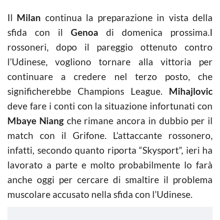
Il
Milan
continua la preparazione in vista della
sfida con il
Genoa
di domenica prossima.I
rossoneri, dopo il pareggio ottenuto contro
l’Udinese, vogliono tornare alla vittoria per
continuare a credere nel terzo posto, che
significherebbe Champions League.
Mihajlovic
deve fare i conti con la situazione infortunati con
Mbaye Niang
che rimane ancora in dubbio per il
match con il Grifone. L’attaccante rossonero,
infatti, secondo quanto riporta “Skysport”, ieri ha
lavorato a parte e molto probabilmente lo farà
anche oggi per cercare di smaltire il problema
muscolare accusato nella sfida con l’Udinese.