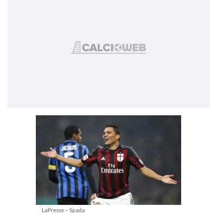
LaPresse – Spada