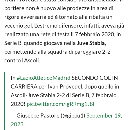
portiere non è nuovo alle prodezze in area di
rigore avversaria ed è tornato alla ribalta un
vecchio gol. L’estremo difensore, infatti, aveva già
realizzato una rete di testa il 7 febbraio 2020, in
Serie B, quando giocava nella
Juve Stabia,
permettendo alla squadra di pareggiare 2-2
contro l’Ascoli.
In
#LazioAtleticoMadrid
SECONDO GOL IN
CARRIERA per Ivan Provedel, dopo quello in
Ascoli-Juve Stabia 2-2 di Serie B, 7 febbraio
2020!
pic.twitter.com/igRRmg1J8l
— Giuseppe Pastore (@gippu1)
September 19,
2023