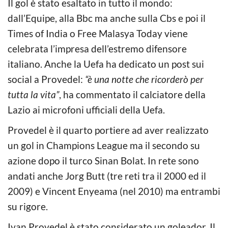
Il gol è stato esaltato in tutto il mondo:
dall’Equipe, alla Bbc ma anche sulla Cbs e poi il
Times of India o Free Malasya Today viene
celebrata l’impresa dell’estremo difensore
italiano. Anche la Uefa ha dedicato un post sui
social a Provedel:
“è una notte che ricorderò per
tutta la vita”
, ha commentato il calciatore della
Lazio ai microfoni ufficiali della Uefa.
Provedel è il quarto portiere ad aver realizzato
un gol in Champions League ma il secondo su
azione dopo il turco Sinan Bolat. In rete sono
andati anche Jorg Butt (tre reti tra il 2000 ed il
2009) e Vincent Enyeama (nel 2010) ma entrambi
su rigore.
Ivan Provedel è stato considerato un goleador. Il