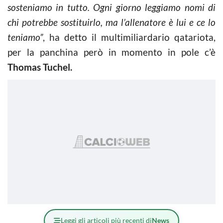
sosteniamo in tutto. Ogni giorno leggiamo nomi di
chi potrebbe sostituirlo, ma l’allenatore è lui e ce lo
teniamo”
, ha detto il multimiliardario qatariota,
per la panchina però in momento in pole c’è
Thomas Tuchel.
Leggi gli articoli più recenti di
News