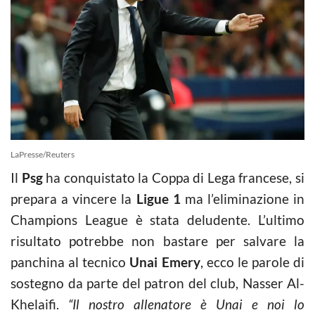
LaPresse/Reuters
Il
Psg
ha conquistato la Coppa di Lega francese, si
prepara a vincere la
Ligue 1
ma l’eliminazione in
Champions League è stata deludente. L’ultimo
risultato potrebbe non bastare per salvare la
panchina al tecnico
Unai Emery
, ecco le parole di
sostegno da parte del patron del club, Nasser Al-
Khelaifi.
“Il nostro allenatore è Unai e noi lo