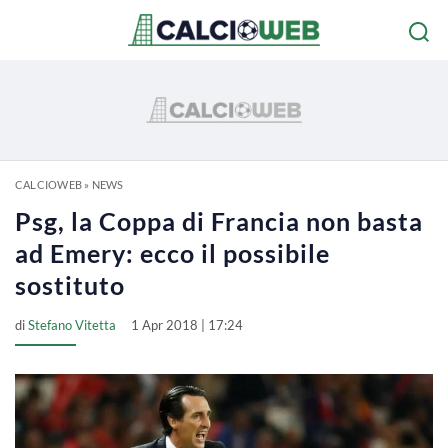
CALCIOWEB
»
NEWS
Psg, la Coppa di Francia non basta
ad Emery: ecco il possibile
sostituto
di
Stefano Vitetta
1 Apr 2018 | 17:24