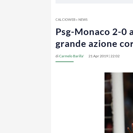
CALCIOWEB
»
NEWS
Psg-Monaco 2-0 al
grande azione co
di
Carmelo Barilla'
21 Apr 2019 | 22:02