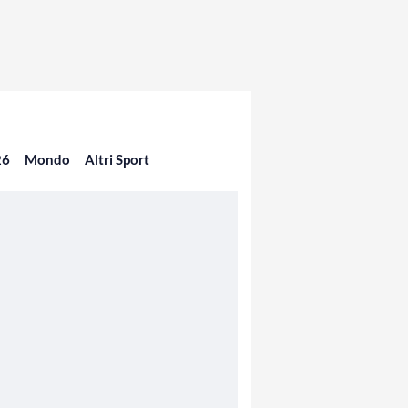
26
Mondo
Altri Sport