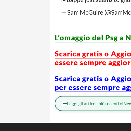
— Sam McGuire (@SamMc
L’omaggio del Psg a 
Scarica gratis o Aggi
essere sempre aggiorn
Scarica gratis o Aggi
per essere sempre agg
Leggi gli articoli più recenti di
Ne