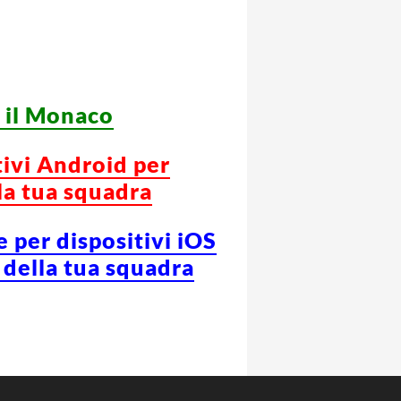
o il Monaco
tivi Android per
la tua squadra
e per dispositivi iOS
 della tua squadra