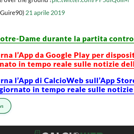
Guire90)
21 aprile 2019
Notre-Dame durante la partita contr
orna l’App da Google Play per disposi
ato in tempo reale sulle notizie del
orna l’App di CalcioWeb sull’App Stor
iornato in tempo reale sulle notizie
ws