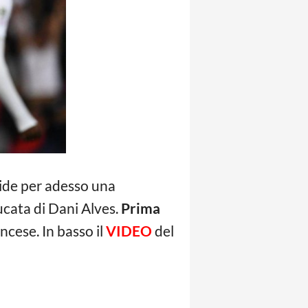
ide per adesso una
ucata di Dani Alves.
Prima
ncese. In basso il
VIDEO
del