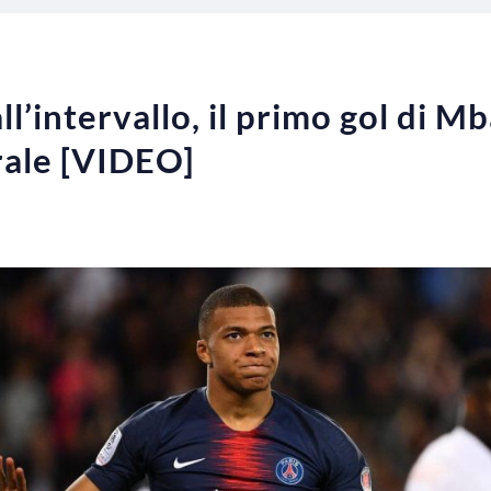
l’intervallo, il primo gol di M
rale [VIDEO]