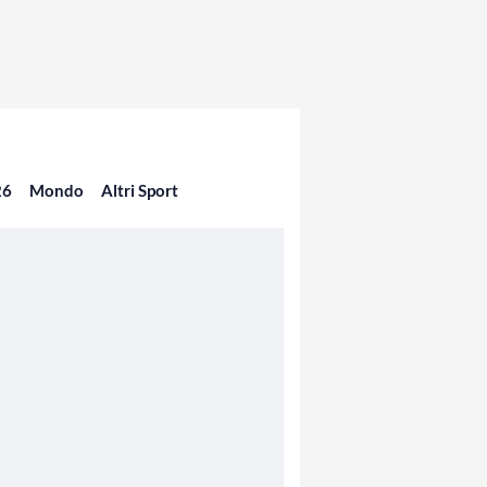
26
Mondo
Altri Sport