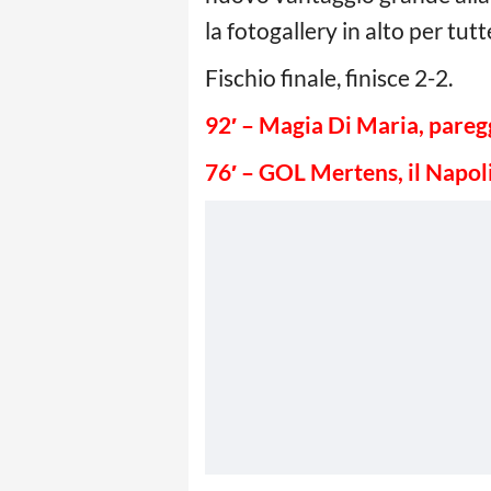
la fotogallery in alto per tutt
Fischio finale, finisce 2-2.
92′ – Magia Di Maria, pareg
76′ – GOL Mertens, il Napol