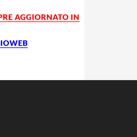
MPRE AGGIORNATO IN
LCIOWEB