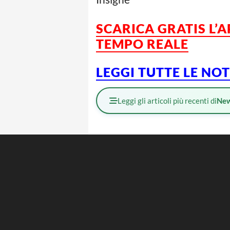
SCARICA GRATIS L’
TEMPO REALE
LEGGI TUTTE LE NO
Leggi gli articoli più recenti di
Ne