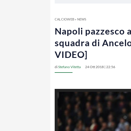
CALCIOWEB
»
NEWS
Napoli pazzesco al 
squadra di Ancelo
VIDEO]
di
Stefano Vitetta
24 Ott 2018 | 22:56