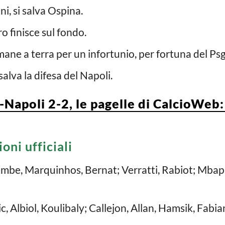
, si salva Ospina.
o finisce sul fondo.
ne a terra per un infortunio, per fortuna del Psg
alva la difesa del Napoli.
apoli 2-2, le pagelle di CalcioWeb:
oni ufficiali
embe, Marquinhos, Bernat; Verratti, Rabiot; Mbap
, Albiol, Koulibaly; Callejon, Allan, Hamsik, Fabi