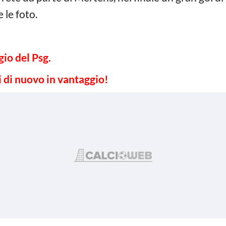
e le foto.
gio del Psg.
i di nuovo in vantaggio!