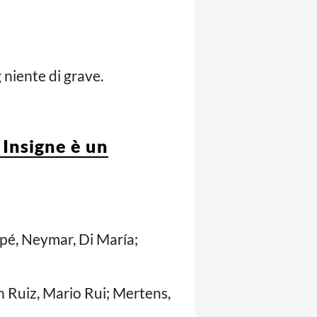
 niente di grave.
 Insigne è un
pé, Neymar, Di María;
an Ruiz, Mario Rui; Mertens,