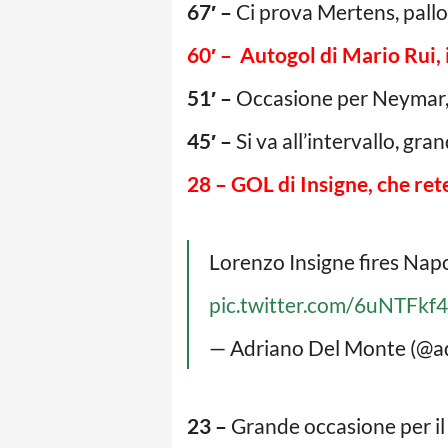
67′ –
Ci prova Mertens, pallon
60′ – Autogol di Mario Rui, 
51′ –
Occasione per Neymar, il
45′ –
Si va all’intervallo, gra
28 –
GOL di Insigne, che rete
Lorenzo Insigne fires Napol
pic.twitter.com/6uNTFkf
— Adriano Del Monte (@a
23 –
Grande occasione per il 