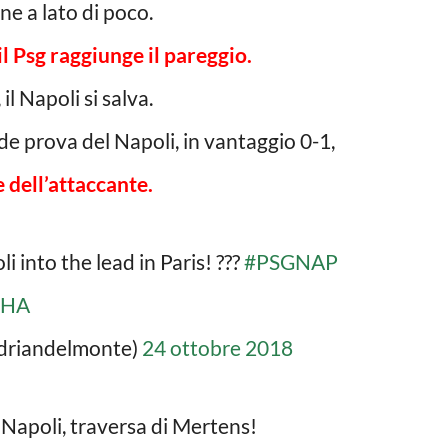
e a lato di poco.
il Psg raggiunge il pareggio.
 Napoli si salva.
nde prova del Napoli, in vantaggio 0-1,
 dell’attaccante.
i into the lead in Paris! ???
#PSGNAP
4HA
driandelmonte)
24 ottobre 2018
Napoli, traversa di Mertens!