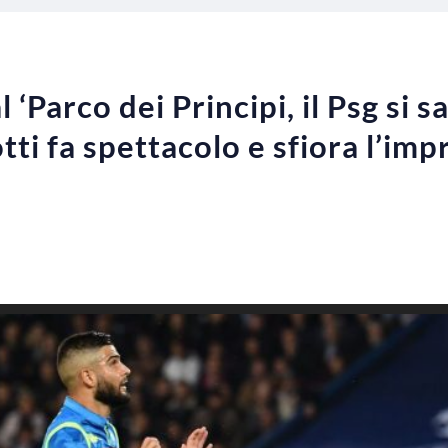
‘Parco dei Principi, il Psg si sa
tti fa spettacolo e sfiora l’im