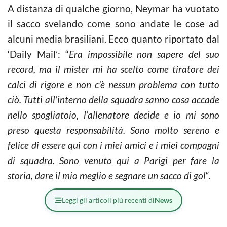
A distanza di qualche giorno, Neymar ha vuotato
il sacco svelando come sono andate le cose ad
alcuni media brasiliani. Ecco quanto riportato dal
‘Daily Mail’: “
Era impossibile non sapere del suo
record, ma il mister mi ha scelto come tiratore dei
calci di rigore e non c’è nessun problema con tutto
ciò. Tutti all’interno della squadra sanno cosa accade
nello spogliatoio, l’allenatore decide e io mi sono
preso questa responsabilità. Sono molto sereno e
felice di essere qui con i miei amici e i miei compagni
di squadra. Sono venuto qui a Parigi per fare la
storia, dare il mio meglio e segnare un sacco di gol
“.
Leggi gli articoli più recenti di
News