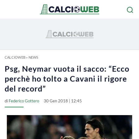
CALCIOWEB
»
NEWS
Psg, Neymar vuota il sacco: “Ecco
perchè ho tolto a Cavani il rigore
del record”
di
Federico Gottero
30 Gen 2018 | 12:45