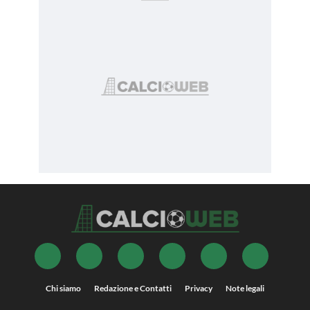
Chi siamo
Redazione e Contatti
Privacy
Note legali