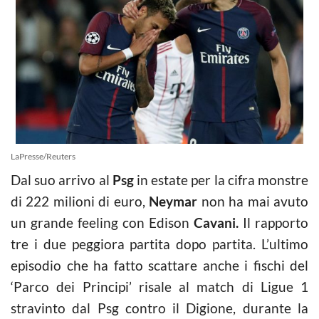
LaPresse/Reuters
Dal suo arrivo al
Psg
in estate per la cifra monstre
di 222 milioni di euro,
Neymar
non ha mai avuto
un grande feeling con Edison
Cavani.
Il rapporto
tre i due peggiora partita dopo partita. L’ultimo
episodio che ha fatto scattare anche i fischi del
‘Parco dei Principi’ risale al match di Ligue 1
stravinto dal Psg contro il Digione, durante la