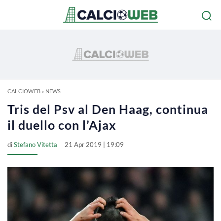
CALCIOWEB
»
NEWS
Tris del Psv al Den Haag, continua
il duello con l’Ajax
di
Stefano Vitetta
21 Apr 2019 | 19:09