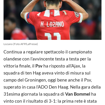
Lozano (Foto AFP/LaPresse)
Continua a regalare spettacolo il campionato
olandese con l’avvincente testa a testa per la
vittoria finale, il
Psv
ha risposto all’Ajax, la
squadra di ten Hag aveva vinto di misura sul
campo del Groningen, oggi bene anche il Psv,
superato in casa l’ADO Den Haag. Nella gara della
31esima giornata la squadra di
Van Bommel
ha
vinto con il risultato di 3-1: la prima rete è stata