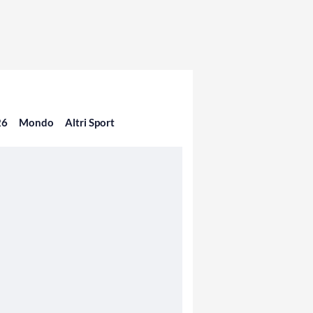
26
Mondo
Altri Sport