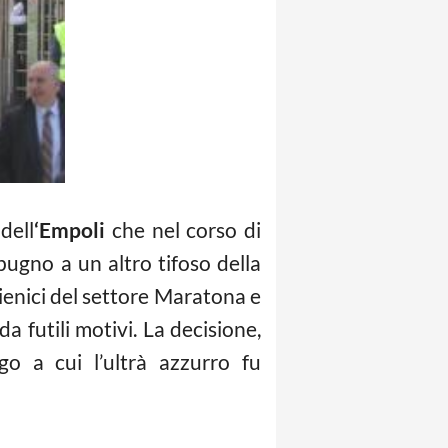
dell
‘Empoli
che nel corso di
pugno a un altro tifoso della
gienici del settore Maratona e
da futili motivi. La decisione,
go a cui l’ultrà azzurro fu