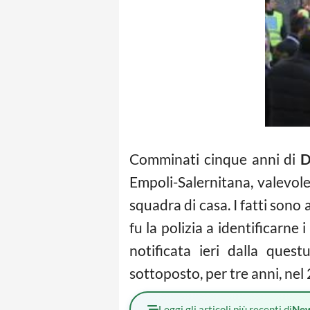
Comminati cinque anni di
D
Empoli-Salernitana, valevole
squadra di casa. I fatti sono
fu la polizia a identificarne 
notificata ieri dalla ques
sottoposto, per tre anni, nel
Leggi gli articoli più recenti di
Ne