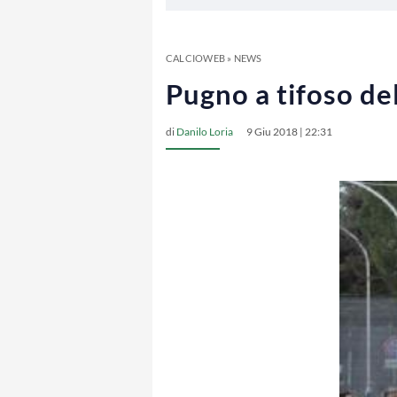
CALCIOWEB
»
NEWS
Pugno a tifoso de
di
Danilo Loria
9 Giu 2018 | 22:31