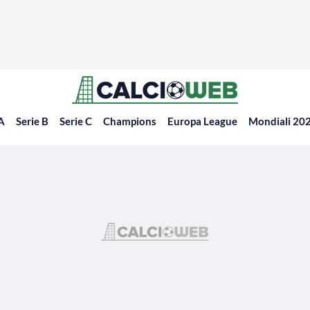
 A
Serie B
Serie C
Champions
Europa League
Mondiali 20