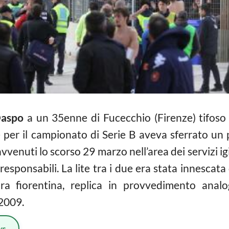
aspo
a un 35enne di Fucecchio (Firenze) tifoso 
 per il campionato di Serie B aveva sferrato un 
 avvenuti lo scorso 29 marzo nell’area dei servizi i
i responsabili. La lite tra i due era stata innescata 
tura fiorentina, replica in provvedimento analo
 2009.
ws