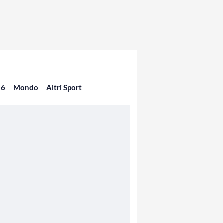
26
Mondo
Altri Sport