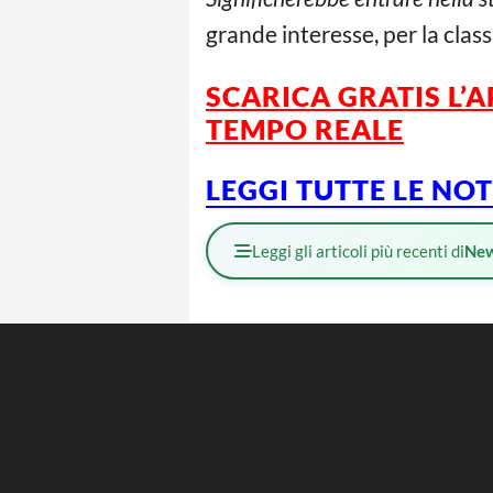
grande interesse, per la class
SCARICA GRATIS L’
A
TEMPO REALE
L
EGGI TUTTE LE NO
Leggi gli articoli più recenti di
Ne