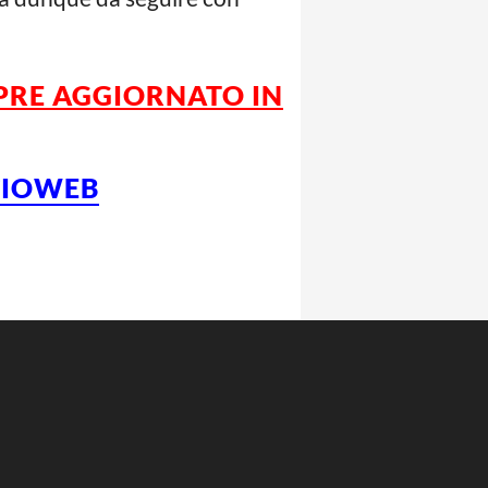
PRE AGGIORNATO IN
LCIOWEB