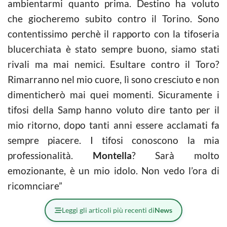
ambientarmi quanto prima. Destino ha voluto
che giocheremo subito contro il Torino. Sono
contentissimo perchè il rapporto con la tifoseria
blucerchiata è stato sempre buono, siamo stati
rivali ma mai nemici. Esultare contro il Toro?
Rimarranno nel mio cuore, lì sono cresciuto e non
dimenticherò mai quei momenti. Sicuramente i
tifosi della Samp hanno voluto dire tanto per il
mio ritorno, dopo tanti anni essere acclamati fa
sempre piacere. I tifosi conoscono la mia
professionalità.
Montella
? Sarà molto
emozionante, è un mio idolo. Non vedo l’ora di
ricomnciare”
Leggi gli articoli più recenti di
News