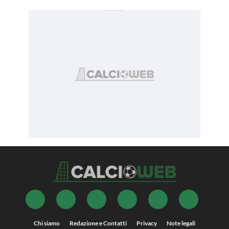
Chi siamo
Redazione e Contatti
Privacy
Note legali