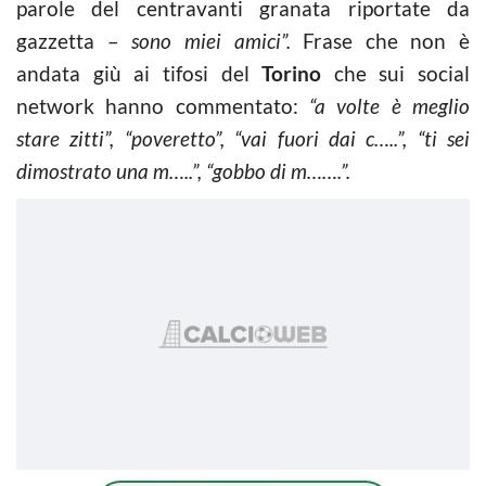
parole del centravanti granata riportate da
gazzetta –
sono miei amici”.
Frase che non è
andata giù ai tifosi del
Torino
che sui social
network hanno commentato:
“a volte è meglio
stare zitti”, “poveretto”, “vai fuori dai c…..”, “ti sei
dimostrato una m…..”, “gobbo di m…….”.