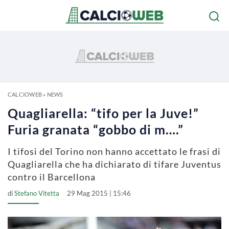
CALCIOWEB
»
NEWS
Quagliarella: “tifo per la Juve!”
Furia granata “gobbo di m….”
I tifosi del Torino non hanno accettato le frasi di
Quagliarella che ha dichiarato di tifare Juventus
contro il Barcellona
di
Stefano Vitetta
29 Mag 2015 | 15:46