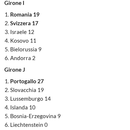
Girone I
Romania 19
Svizzera 17
Israele 12
Kosovo 11
Bielorussia 9
Andorra 2
Girone J
Portogallo 27
Slovacchia 19
Lussemburgo 14
Islanda 10
Bosnia-Erzegovina 9
Liechtenstein 0