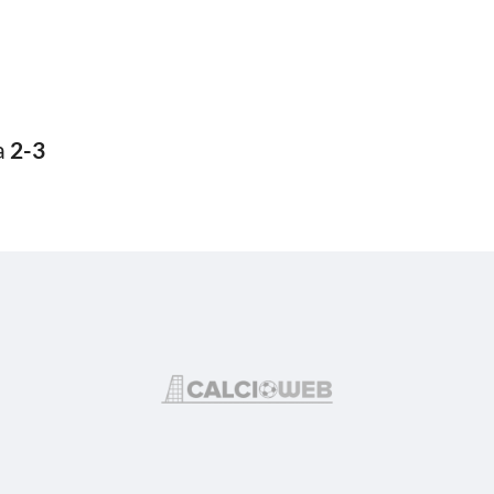
a
2-3