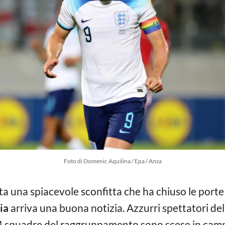
Foto di Domenic Aquilina / Epa / Ansa
vata una spiacevole sconfitta che ha chiuso le porte
lia
arriva una buona notizia. Azzurri spettatori del
 4 squadre del raggruppamento sono scese in cam