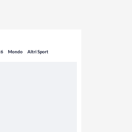
26
Mondo
Altri Sport