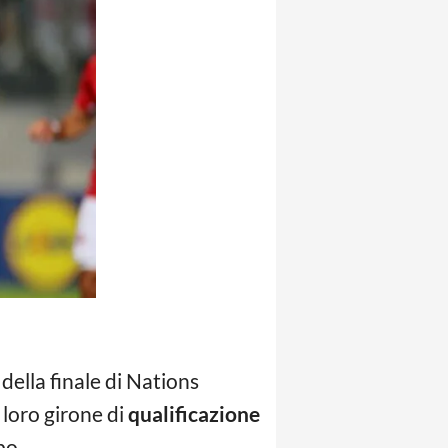
 della finale di Nations
 loro girone di
qualificazione
po.