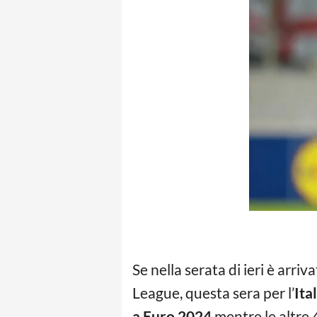
Se nella serata di ieri è arri
League, questa sera per l’
Ita
a Euro 2024
mentre le altre