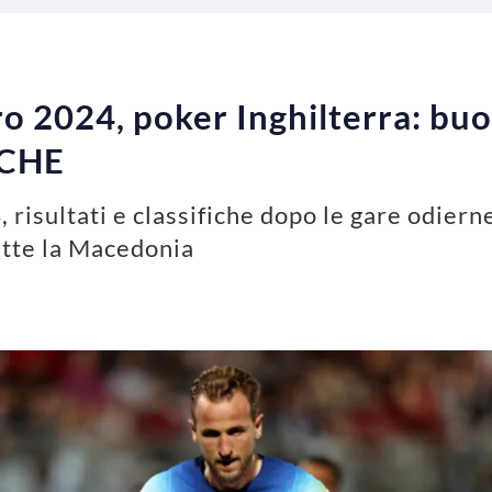
ro 2024, poker Inghilterra: buo
FICHE
 risultati e classifiche dopo le gare odierne
batte la Macedonia