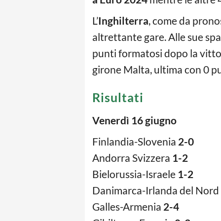
L’
Inghilterra
, come da pronos
altrettante gare. Alle sue spa
punti formatosi dopo la vittor
girone Malta, ultima con 0 pu
Risultati
Venerdì 16 giugno
Finlandia-Slovenia
2-0
Andorra Svizzera
1-2
Bielorussia-Israele
1-2
Danimarca-Irlanda del Nord
Galles-Armenia
2-4