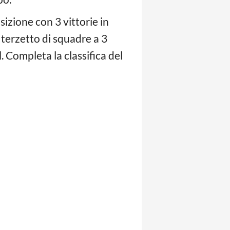
izione con 3 vittorie in
n terzetto di squadre a 3
d
. Completa la classifica del