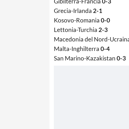
Gibilterra-Francia
0-3
Grecia-Irlanda
2-1
Kosovo-Romania
0-0
Lettonia-Turchia
2-3
Macedonia del Nord-Ucrain
Malta-Inghilterra
0-4
San Marino-Kazakistan
0-3