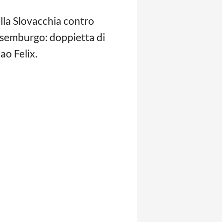
ella Slovacchia contro
Lussemburgo: doppietta di
ao Felix.