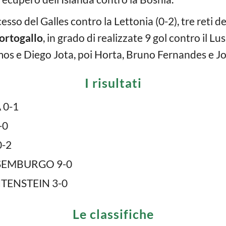
sso del Galles contro la Lettonia (0-2), tre reti d
ortogallo
, in grado di realizzate 9 gol contro il 
os e Diego Jota, poi Horta, Bruno Fernandes e Jo
I risultati
 0-1
-0
0-2
SEMBURGO 9-0
TENSTEIN 3-0
Le classifiche