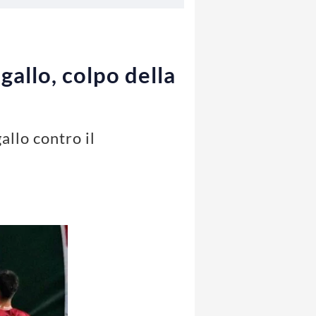
ogallo, colpo della
allo contro il