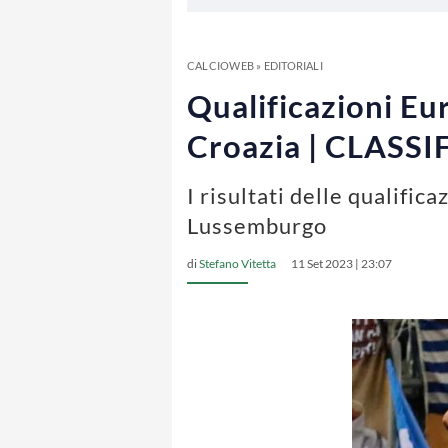
CALCIOWEB
»
EDITORIALI
Qualificazioni Euro
Croazia | CLASSI
I risultati delle qualifi
Lussemburgo
di
Stefano Vitetta
11 Set 2023 | 23:07