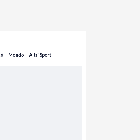
26
Mondo
Altri Sport