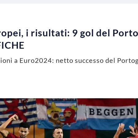
pei, i risultati: 9 gol del Port
FICHE
cazioni a Euro2024: netto successo del Portog