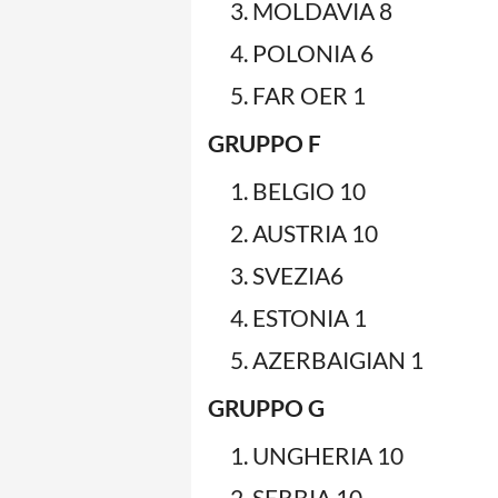
MOLDAVIA 8
POLONIA 6
FAR OER 1
GRUPPO F
BELGIO 10
AUSTRIA 10
SVEZIA6
ESTONIA 1
AZERBAIGIAN 1
GRUPPO G
UNGHERIA 10
SERBIA 10