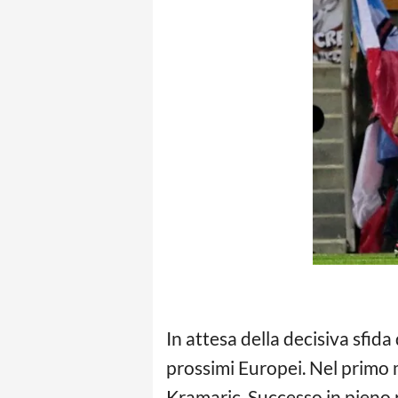
In attesa della decisiva sfida 
prossimi Europei. Nel primo
Kramaric. Successo in pieno 