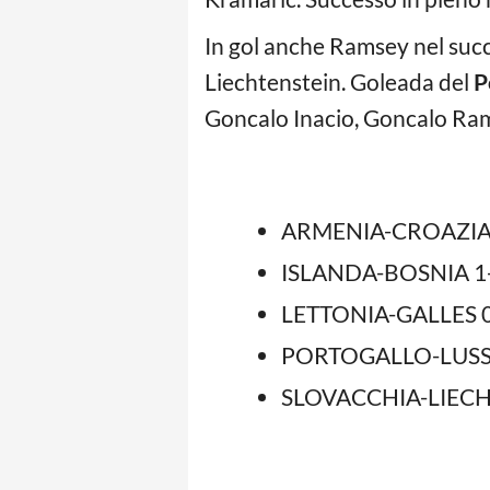
In gol anche Ramsey nel succe
Liechtenstein. Goleada del
P
Goncalo Inacio, Goncalo Ram
ARMENIA-CROAZIA
ISLANDA-BOSNIA 1
LETTONIA-GALLES 
PORTOGALLO-LUS
SLOVACCHIA-LIECH