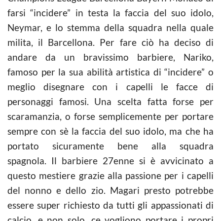
farsi “incidere” in testa la faccia del suo idolo,
Neymar, e lo stemma della squadra nella quale
milita, il Barcellona. Per fare ciò ha deciso di
andare da un bravissimo barbiere, Nariko,
famoso per la sua abilità artistica di “incidere” o
meglio disegnare con i capelli le facce di
personaggi famosi. Una scelta fatta forse per
scaramanzia, o forse semplicemente per portare
sempre con sè la faccia del suo idolo, ma che ha
portato sicuramente bene alla squadra
spagnola. Il barbiere 27enne si è avvicinato a
questo mestiere grazie alla passione per i capelli
del nonno e dello zio. Magari presto potrebbe
essere super richiesto da tutti gli appassionati di
calcio, e non solo, ce vogliono portare i propri