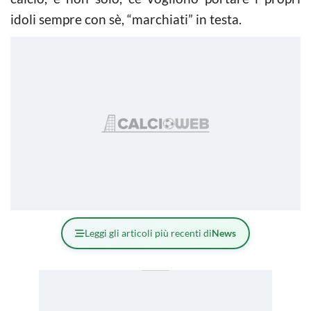
idoli sempre con sè, “marchiati” in testa.
Leggi gli articoli più recenti di
News