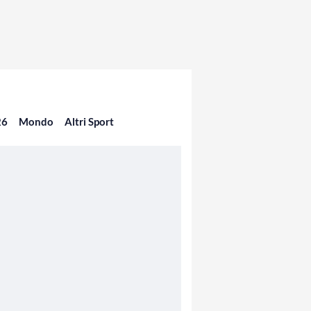
26
Mondo
Altri Sport