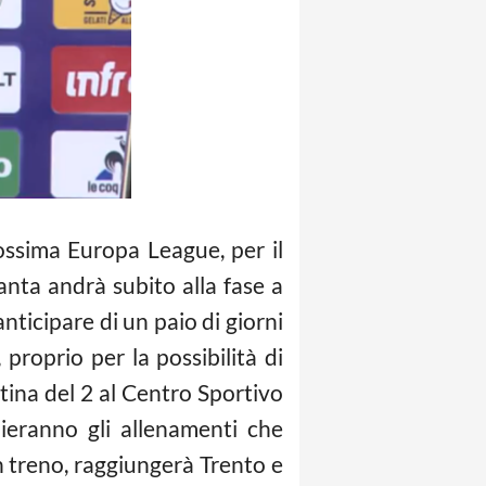
rossima Europa League, per il
lanta andrà subito alla fase a
 anticipare di un paio di giorni
 proprio per la possibilità di
ttina del 2 al Centro Sportivo
zieranno gli allenamenti che
in treno, raggiungerà Trento e