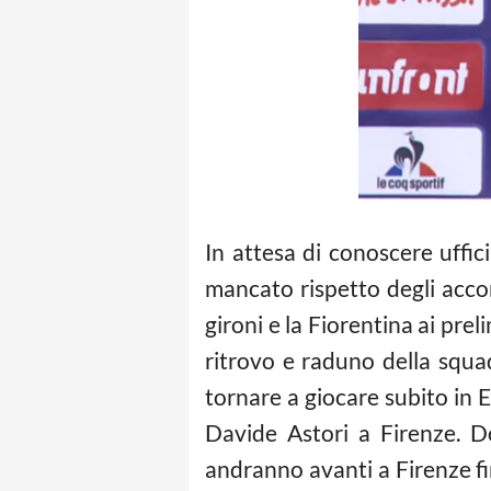
In attesa di conoscere uffic
mancato rispetto degli accord
gironi e la Fiorentina ai preli
ritrovo e raduno della squadr
tornare a giocare subito in E
Davide Astori a Firenze. Do
andranno avanti a Firenze fin