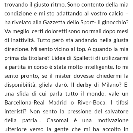
trovando il giusto ritmo. Sono contento della mia
condizione e mi sto adattando al vostro calcio –
ha rivelato alla Gazzetta dello Sport- Il ginocchio?
Va meglio, certi doloretti sono normali dopo mesi
di inattività. Tutto però sta andando nella giusta
direzione. Mi sento vicino al top. A quando la mia
prima da titolare? L’idea di Spalletti di utilizzarmi
a partita in corso è stata molto intelligente. Io mi
sento pronto, se il mister dovesse chiedermi la
disponibilità, gliela darò. Il
derby
di Milano? E’
una sfida di cui parla tutto il mondo, vale un
Barcellona-Real Madrid o River-Boca. I tifosi
interisti? Non sento la pressione del salvatore
della patria… Casomai è una motivazione
ulteriore verso la gente che mi ha accolto in