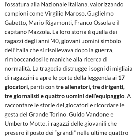
l’ossatura alla Nazionale italiana, valorizzando
campioni come Virgilio Maroso, Guglielmo
Gabetto, Mario Rigamonti, Franco Ossola e il
capitano Mazzola. La loro storia è quella dei
ragazzi degli anni ’40, giovani uomini simbolo
dell’Italia che si risollevava dopo la guerra,
rimboccandosi le maniche alla ricerca di
normalità. La tragedia distrugge i sogni di migliaia
di ragazzini e apre le porte della leggenda ai
17
giocatori
, periti con
tre allenatori, tre dirigenti,
tre giornalisti e quattro uomini dell’equipaggio
. A
raccontare le storie dei giocatori e ricordare le
gesta del Grande Torino, Guido Vandone e
Umberto Motto, i ragazzi delle giovanili che
presero il posto dei “grandi” nelle ultime quattro