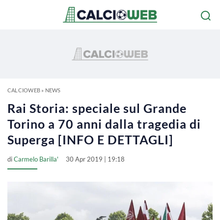
CALCIOWEB
»
NEWS
Rai Storia: speciale sul Grande
Torino a 70 anni dalla tragedia di
Superga [INFO E DETTAGLI]
di
Carmelo Barilla'
30 Apr 2019 | 19:18