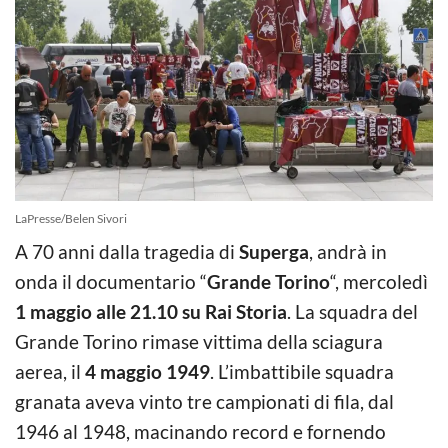
LaPresse/Belen Sivori
A 70 anni dalla tragedia di
Superga
, andrà in
onda il documentario “
Grande Torino
“, mercoledì
1 maggio alle 21.10 su Rai Storia
. La squadra del
Grande Torino rimase vittima della sciagura
aerea, il
4 maggio 1949
. L’imbattibile squadra
granata aveva vinto tre campionati di fila, dal
1946 al 1948, macinando record e fornendo