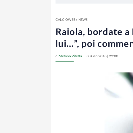
CALCIOWEB
»
NEWS
Raiola, bordate a
lui…”, poi commen
di
Stefano Vitetta
30 Gen 2018 | 22:00