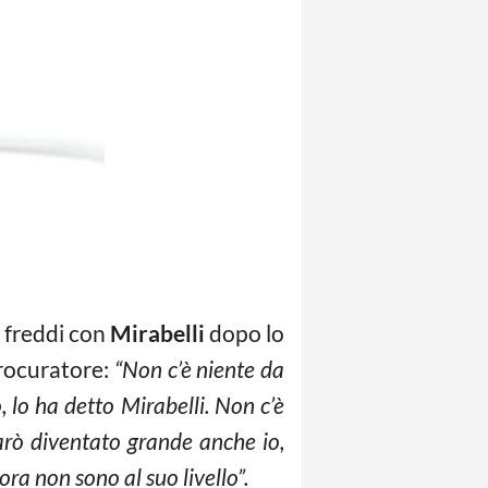
ù freddi con
Mirabelli
dopo lo
procuratore:
“Non c’è niente da
 lo ha detto Mirabelli. Non c’è
sarò diventato grande anche io,
ra non sono al suo livello”.