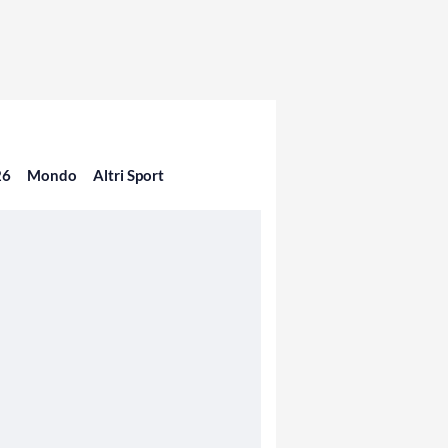
26
Mondo
Altri Sport