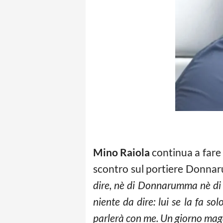
Mino Raiola
continua a fare 
scontro sul portiere Donnar
dire, nè di Donnarumma nè di M
niente da dire: lui se la fa s
parlerà con me. Un giorno magar