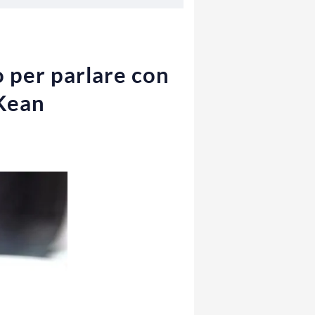
o per parlare con
 Kean