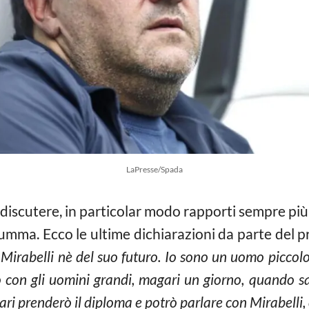
LaPresse/Spada
discutere, in particolar modo rapporti sempre pi
umma. Ecco le ultime dichiarazioni da parte del 
irabelli nè del suo futuro. Io sono un uomo piccolo,
olo con gli uomini grandi, magari un giorno, quando 
i prenderò il diploma e potrò parlare con Mirabelli, o