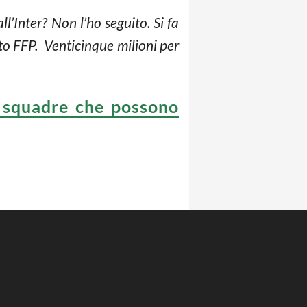
l’Inter? Non l’ho seguito. Si fa
tto FFP. Venticinque milioni per
e squadre che possono