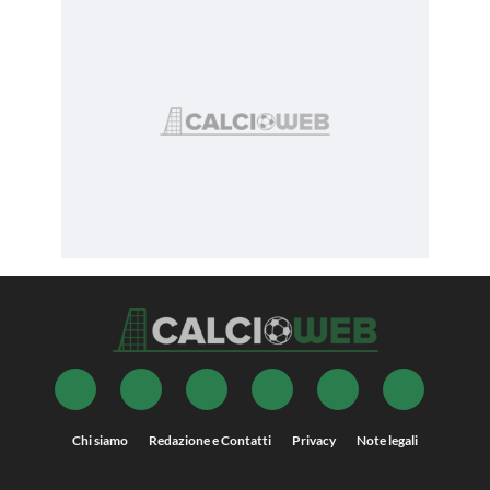
Chi siamo
Redazione e Contatti
Privacy
Note legali