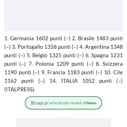
1. Germania 1602 punti (–) 2. Brasile 1483 punti
(–) 3. Portogallo 1358 punti (–) 4. Argentina 1348
punti (–) 5. Belgio 1325 punti (–) 6. Spagna 1231
punti (–) 7. Polonia 1209 punti (–) 8. Svizzera
1190 punti (–) 9. Francia 1183 punti (–) 10. Cile
1162 punti (–) 14. ITALIA 1052 punti (–)
(ITALPRESS).
Leggi gli articoli più recenti di
News