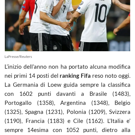
LaPresse/Reuters
L’inizio dell’anno non ha portato alcuna modifica
nei primi 14 posti del
ranking Fifa
reso noto oggi.
La Germania di Loew guida sempre la classifica
con 1602 punti davanti a Brasile (1483),
Portogallo (1358), Argentina (1348), Belgio
(1325), Spagna (1231), Polonia (1209), Svizzera
(1190), Francia (1183) e Cile (1162). L’Italia e’
sempre 14esima con 1052 punti, dietro alla