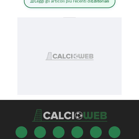
Leggi gli articoli più recenti di
Editoriali