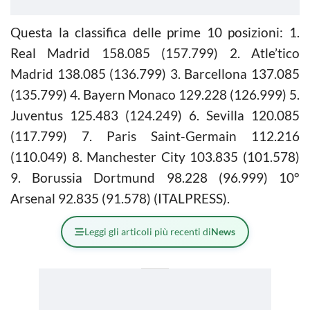
Questa la classifica delle prime 10 posizioni: 1.
Real Madrid 158.085 (157.799) 2. Atle’tico
Madrid 138.085 (136.799) 3. Barcellona 137.085
(135.799) 4. Bayern Monaco 129.228 (126.999) 5.
Juventus 125.483 (124.249) 6. Sevilla 120.085
(117.799) 7. Paris Saint-Germain 112.216
(110.049) 8. Manchester City 103.835 (101.578)
9. Borussia Dortmund 98.228 (96.999) 10°
Arsenal 92.835 (91.578) (ITALPRESS).
Leggi gli articoli più recenti di
News