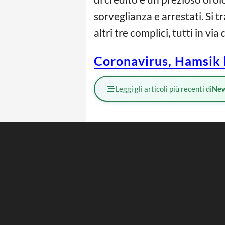
sorveglianza e arrestati. Si
altri tre complici, tutti in via
Coronavirus, Hamsik l
Leggi gli articoli più recenti di
Ne