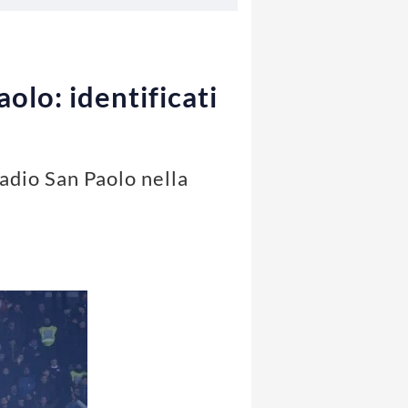
olo: identificati
tadio San Paolo nella