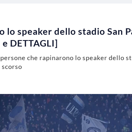
 lo speaker dello stadio San Pa
I e DETTAGLI]
e persone che rapinarono lo speaker dello s
o scorso