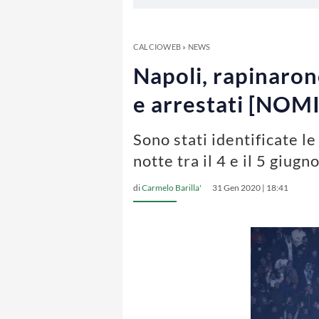
CALCIOWEB
»
NEWS
Napoli, rapinarono
e arrestati [NOM
Sono stati identificate l
notte tra il 4 e il 5 giugn
di
Carmelo Barilla'
31 Gen 2020 | 18:41