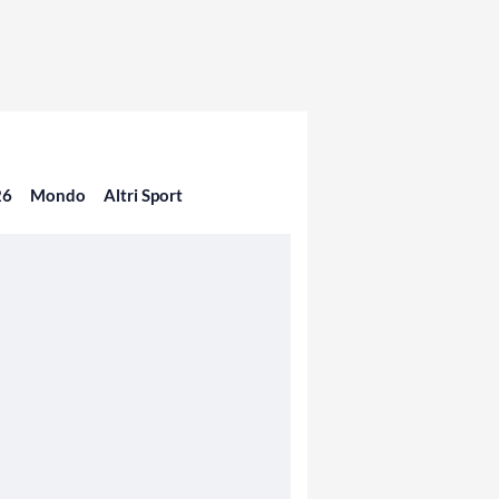
26
Mondo
Altri Sport