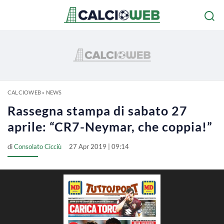
CALCIOWEB
»
NEWS
Rassegna stampa di sabato 27
aprile: “CR7-Neymar, che coppia!”
di
Consolato Cicciù
27 Apr 2019 | 09:14