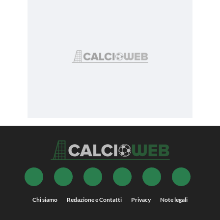
Chi siamo
Redazione e Contatti
Privacy
Note legali