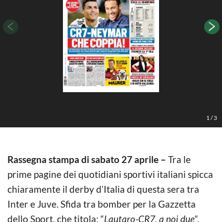
1
/
3
Rassegna stampa di sabato 27 aprile –
Tra le
prime pagine dei quotidiani sportivi italiani spicca
chiaramente il derby d’Italia di questa sera tra
Inter e Juve. Sfida tra bomber per la Gazzetta
dello Sport, che titola: “
Lautaro-CR7, a noi due
“.