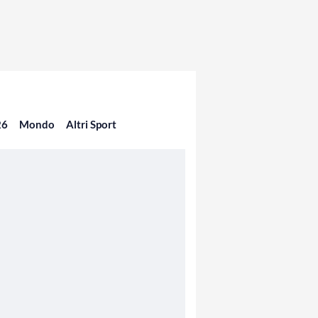
26
Mondo
Altri Sport