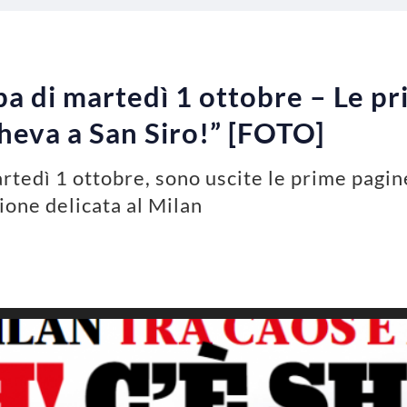
a di martedì 1 ottobre – Le pr
Sheva a San Siro!” [FOTO]
tedì 1 ottobre, sono uscite le prime pagine 
zione delicata al Milan