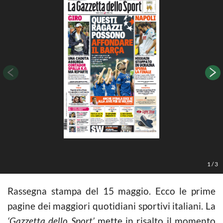
1
/
3
Rassegna stampa del 15 maggio. Ecco le prime
pagine dei maggiori quotidiani sportivi italiani. La
‘Gazzetta dello Sport’
mette in risalto il momento