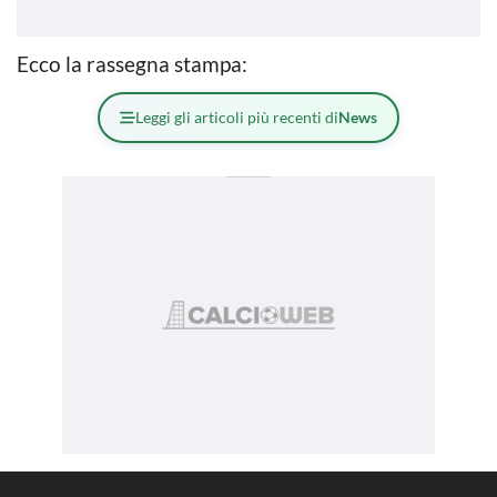
Ecco la rassegna stampa:
Leggi gli articoli più recenti di
News