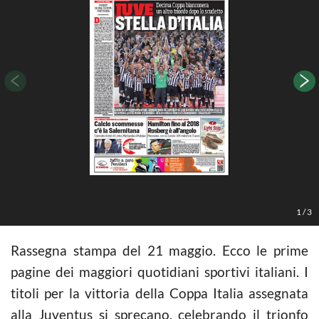
1
/
3
Rassegna stampa del 21 maggio. Ecco le prime
pagine dei maggiori quotidiani sportivi italiani. I
titoli per la vittoria della Coppa Italia assegnata
alla Juventus si sprecano, celebrando il trionfo