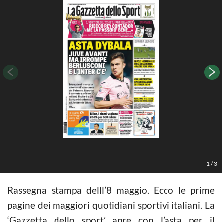
1
/
3
Rassegna stampa delll’8 maggio. Ecco le prime
pagine dei maggiori quotidiani sportivi italiani. La
‘Gazzetta dello sport’ apre con l’asta per il