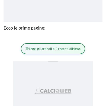
Ecco le prime pagine:
Leggi gli articoli più recenti di
News