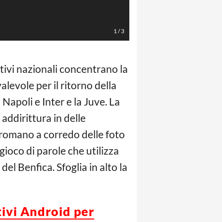
1
/
3
tivi nazionali concentrano la
alevole per il ritorno della
 Napoli e Inter e la Juve. La
 addirittura in delle
o romano a corredo delle foto
l gioco di parole che utilizza
el Benfica. Sfoglia in alto la
tivi Android per