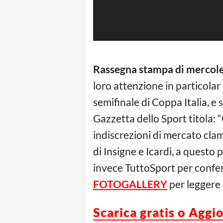
Rassegna stampa di mercoled
loro attenzione in particolar 
semifinale di Coppa Italia, e 
Gazzetta dello Sport titola: “
indiscrezioni di mercato clam
di Insigne e Icardi, a questo p
invece TuttoSport per conferm
FOTOGALLERY
per leggere 
Scarica gratis o Aggi