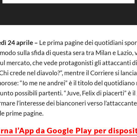
ì 24 aprile –
Le prima pagine dei quotidiani spor
modo sulla sfida di questa sera tra Milan e Lazio, v
sul mercato, che vede protagonisti gli attaccanti di
Chi crede nel diavolo?”, mentre il Corriere si lancia
orose: “Io me ne andrei” è il titolo del quotidian
unto possibili partenti. “Juve, Felix di piacerti” è i
are l’interesse dei bianconeri verso l’attaccante d
le prime pagine.
orna l’App da Google Play per disposi