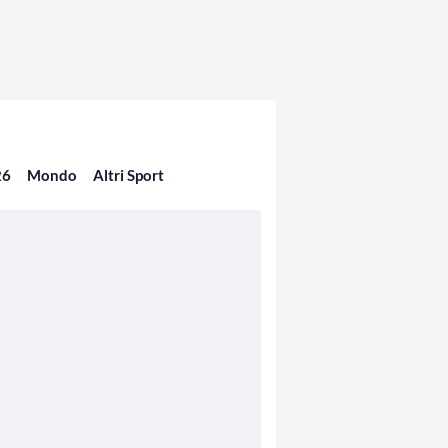
26
Mondo
Altri Sport