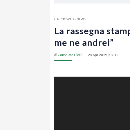
CALCIOWEB
»
NEWS
La rassegna stampa
me ne andrei”
di
Consolato Cicciù
24 Apr 2019 | 07:12