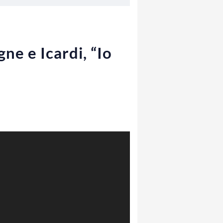
ne e Icardi, “Io