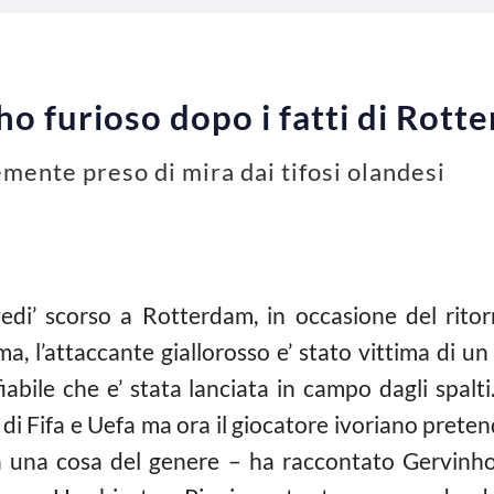
o furioso dopo i fatti di Rott
mente preso di mira dai tifosi olandesi
vedi’ scorso a Rotterdam, in occasione del rito
 l’attaccante giallorosso e’ stato vittima di un
bile che e’ stata lanciata in campo dagli spalti.
i Fifa e Uefa ma ora il giocatore ivoriano pretend
 una cosa del genere – ha raccontato Gervinho 