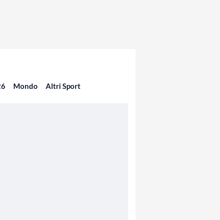
26
Mondo
Altri Sport