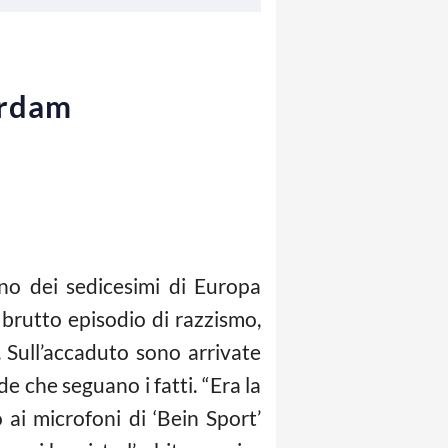
erdam
rno dei sedicesimi di Europa
 brutto episodio di razzismo,
 Sull’accaduto sono arrivate
e che seguano i fatti. “Era la
ai microfoni di ‘Bein Sport’