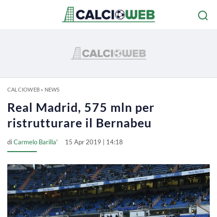
CALCIOWEB
»
NEWS
Real Madrid, 575 mln per
ristrutturare il Bernabeu
di
Carmelo Barilla'
15 Apr 2019 | 14:18