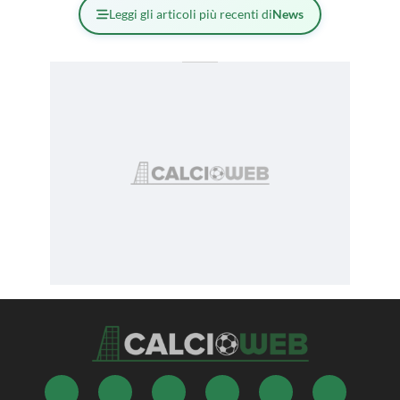
Leggi gli articoli più recenti di
News