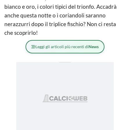
bianco e oro, i colori tipici del trionfo. Accadrà
anche questa notte o i coriandoli saranno
nerazzurri dopo il triplice fischio? Non ci resta
che scoprirlo!
Leggi gli articoli più recenti di
News