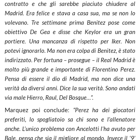
contratto e che gli sarebbe piaciuto chiudere al
Madrid. Era felice e stava a casa sua, ma se non lo
volevano. Tre settimane prima Benitez pose come
obiettivo De Gea e disse che Keylor era un gran
portiere. Una mancanza di rispetto per Iker. Non
potevi ignorarlo. Ma non era colpa di Benitez, è stato
indirizzato. Per fortuna – prosegue – il Real Madrid è
molto più grande e importante di Florentino Perez.
Pensa di essere il dio di Madrid, ma non dice una
verità da diversi anni. Dice la sua verità. Sono andati
via male Hierro, Raul, Del Bosque…”.
Marquez poi conclude:
“Perez ha dei giocatori
preferiti, lo spogliatoio sa chi sono e l’allenatore
anche. L’unico problema con Ancelotti l’ha avuto per
Bale, pensa che sia il migliore al mondo. Invece il ‘9’