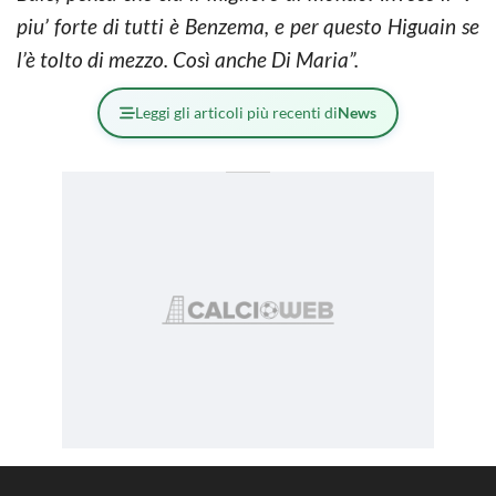
piu’ forte di tutti è Benzema, e per questo Higuain se
l’è tolto di mezzo. Così anche Di Maria”.
Leggi gli articoli più recenti di
News