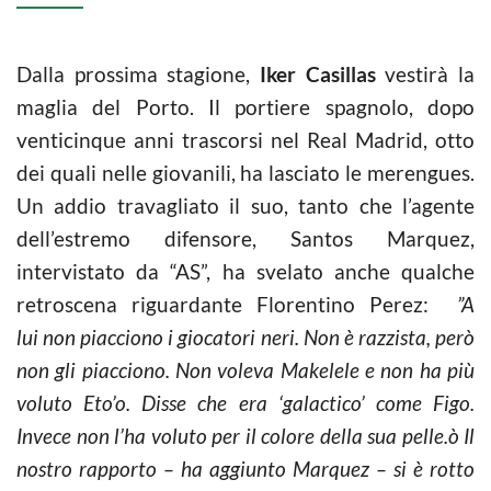
Dalla prossima stagione,
Iker Casillas
vestirà la
maglia del Porto. Il portiere spagnolo, dopo
venticinque anni trascorsi nel Real Madrid, otto
dei quali nelle giovanili, ha lasciato le merengues.
Un addio travagliato il suo, tanto che l’agente
dell’estremo difensore, Santos Marquez,
intervistato da “AS”, ha svelato anche qualche
retroscena riguardante Florentino Perez:
”A
lui non piacciono i giocatori neri. Non è razzista, però
non gli piacciono. Non voleva Makelele e non ha più
voluto Eto’o. Disse che era ‘galactico’ come Figo.
Invece non l’ha voluto per il colore della sua pelle.ò
Il
nostro rapporto – ha aggiunto Marquez – si è rotto